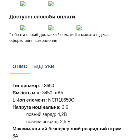
Доступні способи оплати
* обрати спосіб доставки / оплати Ви можете під час
оформлення замовлення
ОПИС
ВІДГУКИ
Типорозмір:
18650
Ємкість мін:
3450 mAh
Li-Ion елемент:
NCR18650G
Напруга номінальна:
3,6
повний заряд: 4,2В
повний розряд: 2,5 В
Максимальний безперервний розрядний струм
-
6А