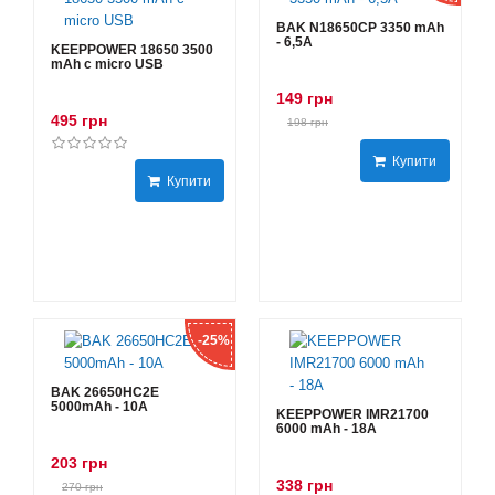
BAK N18650CP 3350 mAh
- 6,5А
KEEPPOWER 18650 3500
mAh с micro USB
149 грн
495 грн
198 грн
Купити
Купити
-25%
BAK 26650HC2E
5000mAh - 10А
KEEPPOWER IMR21700
6000 mAh - 18А
203 грн
338 грн
270 грн