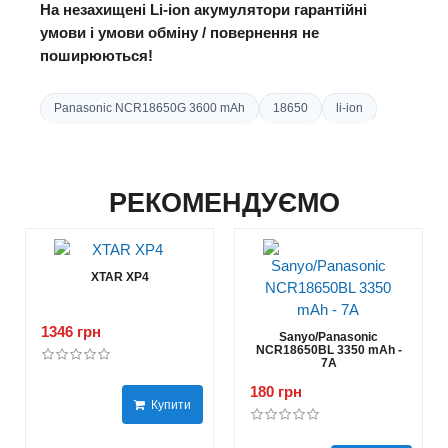
На незахищені Li-ion акумулятори гарантійні
умови і умови обміну / повернення не
поширюються!
Panasonic NCR18650G 3600 mAh
18650
li-ion
РЕКОМЕНДУЄМО
XTAR ХР4
1346 грн
Sanyo/Panasonic
NCR18650BL 3350 mAh -
7А
180 грн
Купити