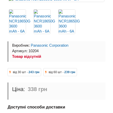
Виробник:
Panasonic Corporation
Артикул: 10204
Товар відсутній
від 30 шт -
243 грн
від 60 шт -
239 грн
338 грн
Доступні способи доставки