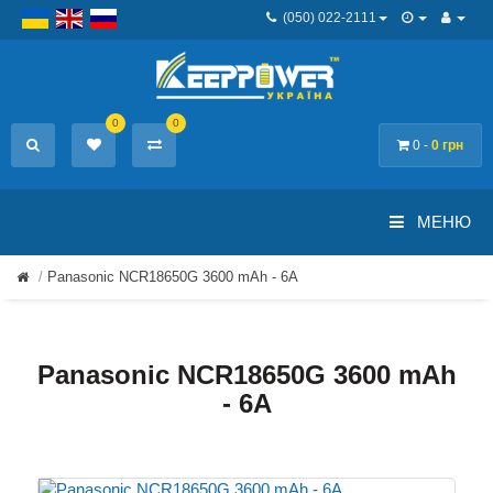
(050) 022-2111
0
0
0 -
0 грн
МЕНЮ
Panasonic NCR18650G 3600 mAh - 6А
Panasonic NCR18650G 3600 mAh
- 6А