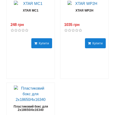
XTAR MC1
XTAR WP2H
248 грн
1035 грн
Купити
Купити
Пластиковий бокс для
2x18650/4x16340