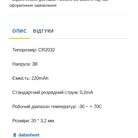
оформлення замовлення
ОПИС
ВІДГУКИ
Типорозмір: CR2032
Напруга: 3В
Ємкість: 220mAh
Стандартний розрядний струм: 0,2mA
Робочий діапазон температур: -30 ~ + 70C
Розміри: 20 * 3,2 мм
datasheet