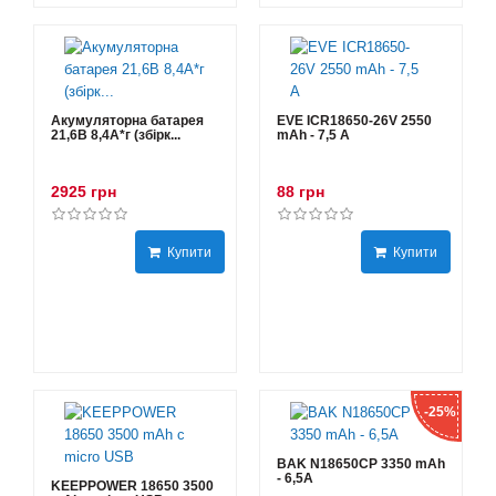
Акумуляторна батарея
EVE ICR18650-26V 2550
21,6В 8,4A*г (збірк...
mAh - 7,5 А
2925 грн
88 грн
Купити
Купити
-25%
BAK N18650CP 3350 mAh
- 6,5А
KEEPPOWER 18650 3500