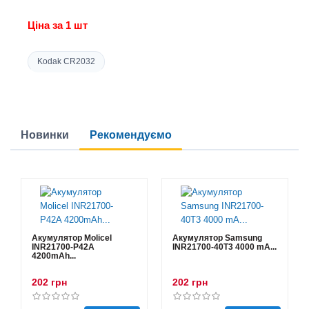
Ціна за 1 шт
Kodak CR2032
Новинки
Рекомендуємо
Акумулятор Molicel
Акумулятор Samsung
INR21700-P42A
INR21700-40T3 4000 mA...
4200mAh...
202 грн
202 грн