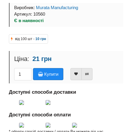
Виробник:
Murata Manufacturing
Артикул: 10560
Є в наявності
від 100 шт -
10 грн
21 грн
Купити
Доступні способи доставки
Доступні способи оплати
* обрати спосіб доставки / оплати Ви можете під час