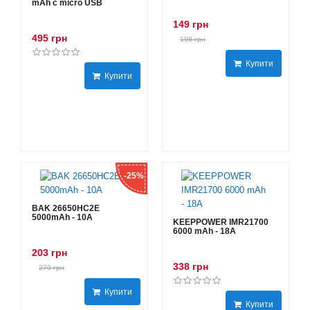
mAh с micro USB
149 грн
495 грн
198 грн
Купити
Купити
-25%
BAK 26650HC2E
5000mAh - 10А
KEEPPOWER IMR21700
6000 mAh - 18А
203 грн
338 грн
270 грн
Купити
Купити