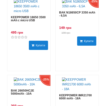
-25%
BAK N18650CP 3350 mAh
- 6,5А
KEEPPOWER 18650 3500
mAh с micro USB
149 грн
495 грн
198 грн
Купити
Купити
-25%
BAK 26650HC2E
5000mAh - 10А
KEEPPOWER IMR21700
6000 mAh - 18А
203 грн