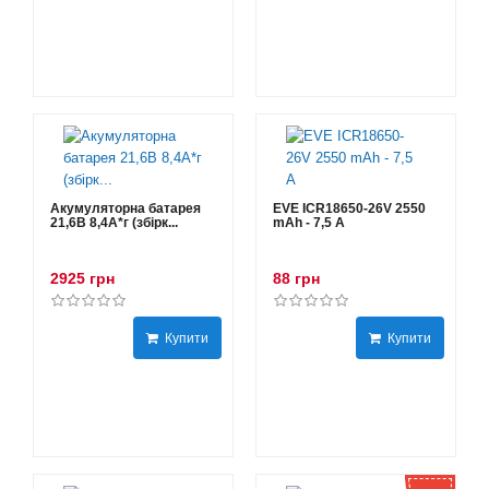
Акумуляторна батарея
EVE ICR18650-26V 2550
21,6В 8,4A*г (збірк...
mAh - 7,5 А
2925 грн
88 грн
Купити
Купити