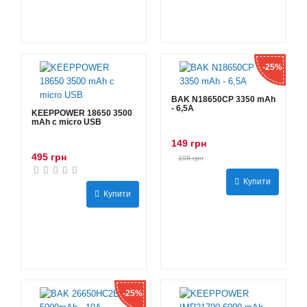
-25%
BAK N18650CP 3350 mAh
- 6,5А
KEEPPOWER 18650 3500
mAh с micro USB
149 грн
495 грн
198 грн
Купити
Купити
-25%