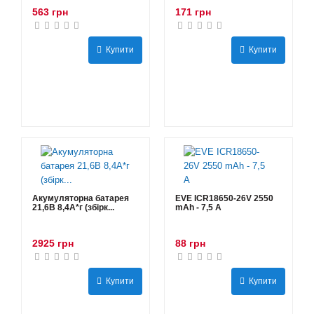
563 грн
171 грн
Купити
Купити
Акумуляторна батарея
EVE ICR18650-26V 2550
21,6В 8,4A*г (збірк...
mAh - 7,5 А
2925 грн
88 грн
Купити
Купити