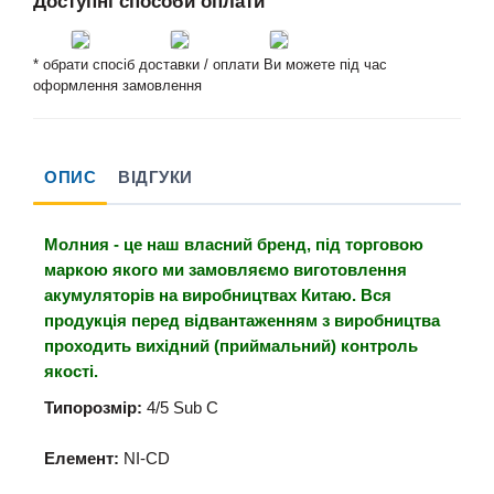
Доступні способи оплати
* обрати спосіб доставки / оплати Ви можете під час
оформлення замовлення
ОПИС
ВІДГУКИ
Молния - це наш власний бренд, під торговою
маркою якого ми замовляємо виготовлення
акумуляторів на виробництвах Китаю. Вся
продукція перед відвантаженням з виробництва
проходить вихідний (приймальний) контроль
якості.
Типорозмір:
4/5
Sub C
Елемент:
NI-
CD