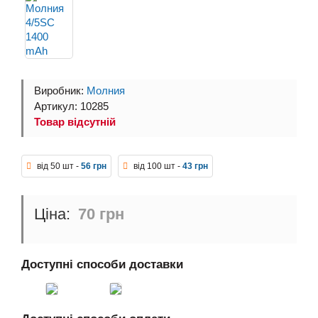
Виробник:
Молния
Артикул: 10285
Товар відсутній
від 50 шт -
56 грн
від 100 шт -
43 грн
70 грн
Доступні способи доставки