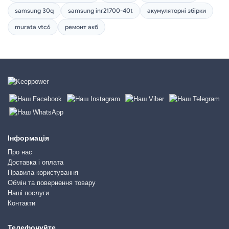
samsung 30q
samsung inr21700-40t
акумуляторні збірки
murata vtc6
ремонт акб
Інформація
Про нас
Доставка і оплата
Правила користування
Обмін та повернення товару
Наші послуги
Контакти
Телефонуйте