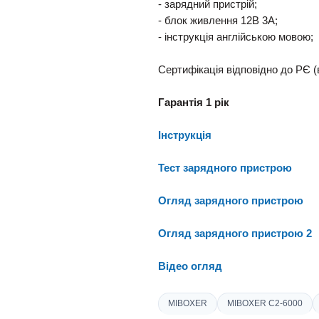
- зарядний пристрій;
- блок живлення 12В 3А;
- інструкція англійською мовою;
Сертифікація відповідно до РЄ 
Гарантія 1 рік
Інструкція
Тест зарядного пристрою
Огляд зарядного пристрою
Огляд зарядного пристрою 2
Відео огляд
MIBOXER
MIBOXER C2-6000