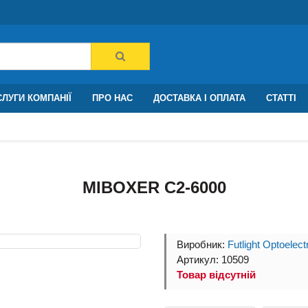
ЛУГИ КОМПАНІЇ
ПРО НАС
ДОСТАВКА І ОПЛАТА
СТАТТІ
MIBOXER C2-6000
Виробник:
Futlight Optoelect
Артикул: 10509
Товар відсутній