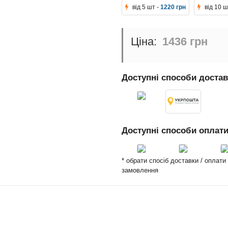
від 5 шт -
1220 грн
від 10 ш
1436 грн
Доступні способи доста
Доступні способи оплат
* обрати спосіб доставки / оплат
замовлення