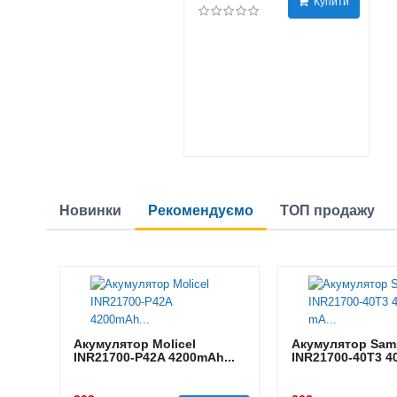
Купити
Новинки
Рекомендуємо
ТОП продажу
Акумулятор Molicel
Акумулятор Sam
INR21700-P42A 4200mAh...
INR21700-40T3 40