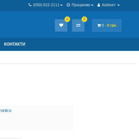
(050) 022-2111
Працюємо
Кабінет
0
0
0 -
0 грн
КОНТАКТИ
ronics