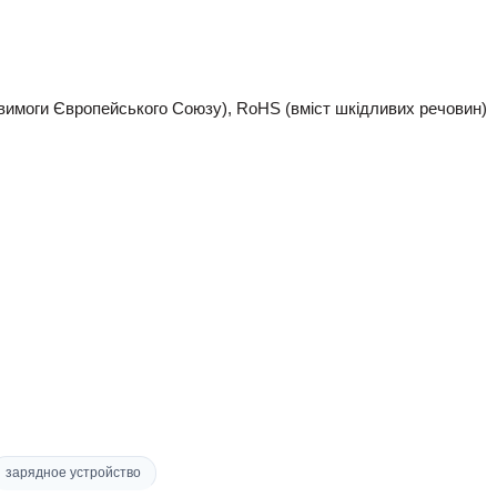
(вимоги Європейського Союзу), RoHS (вміст шкідливих речовин)
зарядное устройство