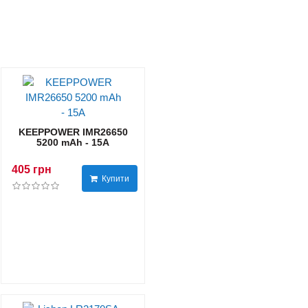
KEEPPOWER IMR26650
5200 mAh - 15А
405 грн
Купити