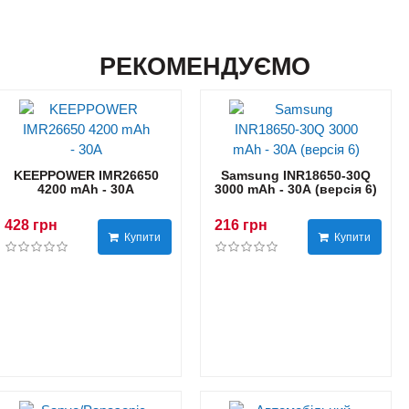
РЕКОМЕНДУЄМО
KEEPPOWER IMR26650
Samsung INR18650-30Q
4200 mAh - 30А
3000 mAh - 30А (версія 6)
428 грн
216 грн
Купити
Купити