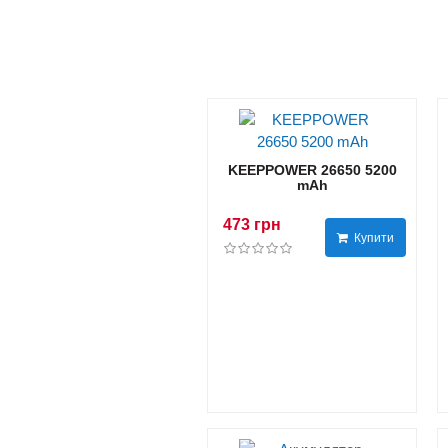
KEEPPOWER 26650 5200
mAh
473 грн
Купити