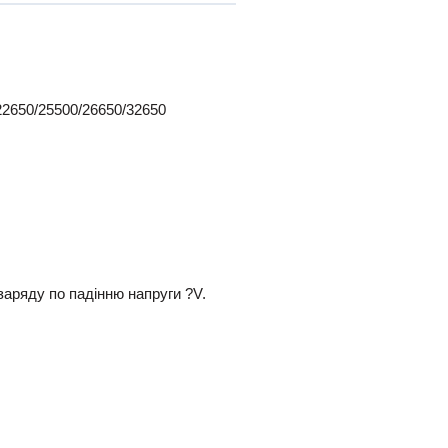
22650/25500/26650/32650
заряду по падінню напруги ?V.