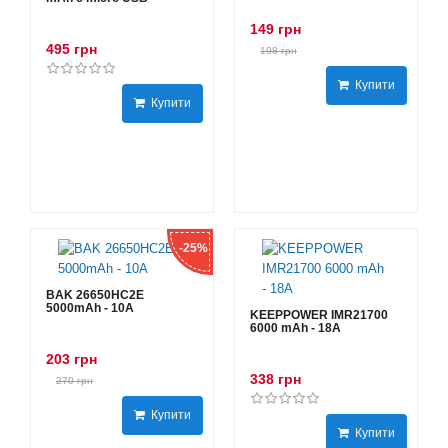
149 грн
495 грн
198 грн
Купити
Купити
-25%
BAK 26650HC2E
5000mAh - 10А
KEEPPOWER IMR21700
6000 mAh - 18А
203 грн
338 грн
270 грн
Купити
Купити