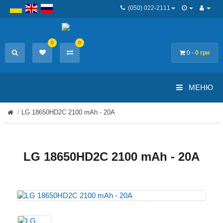
(050) 022-2111
0
0
0 -
0 грн
МЕНЮ
LG 18650HD2C 2100 mAh - 20А
LG 18650HD2C 2100 mAh - 20А