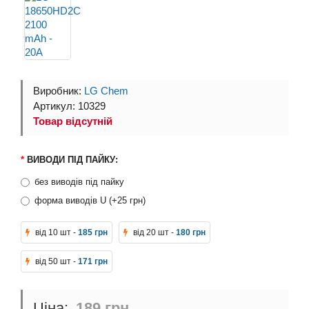
Виробник:
LG Chem
Артикул: 10329
Товар відсутній
ВИВОДИ ПІД ПАЙКУ:
без виводів під пайку
форма виводів U (+25 грн)
від 10 шт -
185 грн
від 20 шт -
180 грн
від 50 шт -
171 грн
189 грн