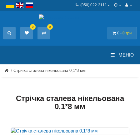
(050) 022-2111
0
0
0 -
0 грн
МЕНЮ
Стрічка сталева нікельована 0,1*8 мм
Стрічка сталева нікельована
0,1*8 мм