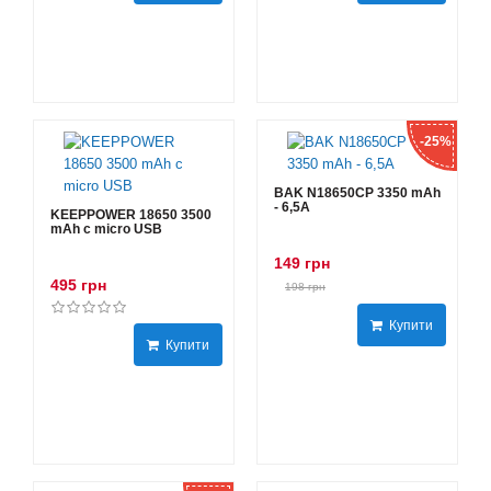
-25%
BAK N18650CP 3350 mAh
- 6,5А
KEEPPOWER 18650 3500
mAh с micro USB
149 грн
495 грн
198 грн
Купити
Купити