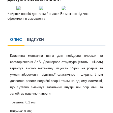
* обрати спосіб доставки / оплати Ви можете під час
оформлення замовлення
ОПИС
ВІДГУКИ
Класична монтажна шина для побудови плоских та
багаторівневих АКБ. Двошарова структура (сталь + нікель)
гарантує високу механічну міцність збірки на розрив за
умови збереження відмінної еластичності. Ширина 8 мм
дозволяє робити подвійні зварні точки на одному елементі,
що суттєво зменшує загальний внутрішній опір лінії та
запобігає падінню напруги.
Товщина: 0.1 мм
;
Ширина: 8 мм
;