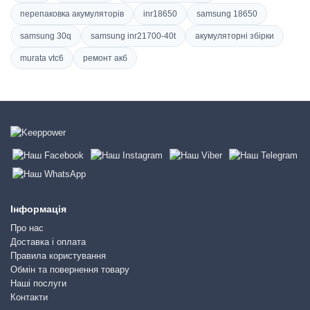
перепаковка акумуляторів
inr18650
samsung 18650
samsung 30q
samsung inr21700-40t
акумуляторні збірки
murata vtc6
ремонт акб
Інформація
Про нас
Доставка і оплата
Правила користування
Обмін та повернення товару
Наші послуги
Контакти