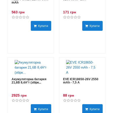
mAh
563 грн
171 грн
Купити
Купити
Акумуляторна батарея
EVE ICR18650-26V 2550
21,6В 8,4A*г (збірк...
mAh - 7,5 А
2925 грн
88 грн
Купити
Купити