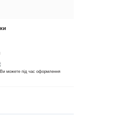
вки
и
и Ви можете під час оформлення