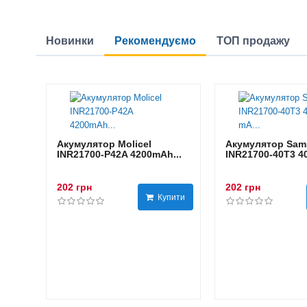
Новинки
Рекомендуємо
ТОП продажу
Акумулятор Molicel
Акумулятор Sam
INR21700-P42A 4200mAh...
INR21700-40T3 40
202 грн
202 грн
Купити