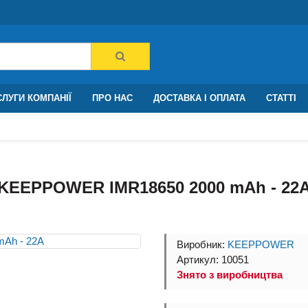
ЛУГИ КОМПАНІЇ
ПРО НАС
ДОСТАВКА І ОПЛАТА
СТАТТІ
KEEPPOWER IMR18650 2000 mAh - 22
Виробник:
KEEPPOWER
Артикул: 10051
Знято з виробництва