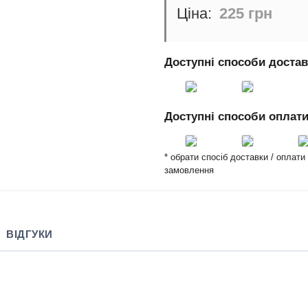
225 грн
Доступні способи доста
Доступні способи оплат
* обрати спосіб доставки / оплат
замовлення
ВІДГУКИ