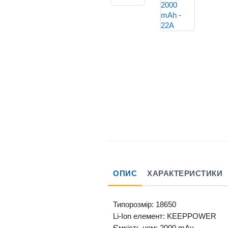
ОПИС
ХАРАКТЕРИСТИКИ
Типорозмір:
18650
Li-Ion елемент:
KEEPPOWER