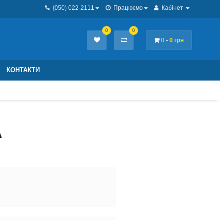
(050) 022-2111
Працюємо
Кабінет
0
0
0 -
0 грн
КОНТАКТИ
А