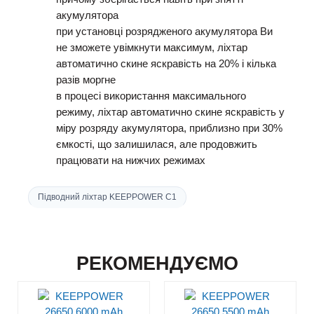
акумулятора
при установці розрядженого акумулятора Ви
не зможете увімкнути максимум, ліхтар
автоматично скине яскравість на 20% і кілька
разів моргне
в процесі використання максимального
режиму, ліхтар автоматично скине яскравість у
міру розряду акумулятора, приблизно при 30%
ємкості, що залишилася, але продовжить
працювати на нижчих режимах
Підводний ліхтар KEEPPOWER C1
РЕКОМЕНДУЄМО