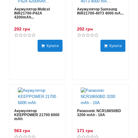
Акумулятор Molicel
Акумулятор Samsung
INR21700-P42A
INR21700-40T3 4000 mA...
4200mAh...
202 грн
202 грн
Купити
Купити
Акумулятор
Panasonic NCR18650BD
KEEPPOWER 21700 6000
3200 mAh - 10А
mAh
563 грн
171 грн