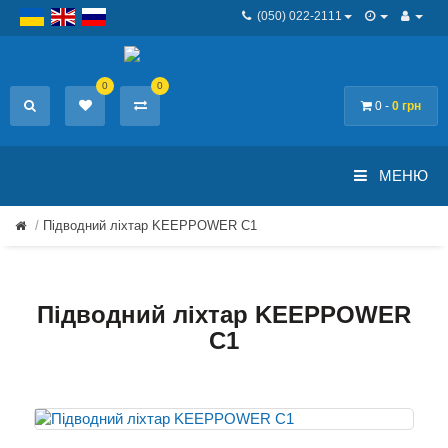
(050) 022-2111
0
0
0 -
0 грн
МЕНЮ
Підводний ліхтар KEEPPOWER C1
Підводний ліхтар KEEPPOWER
C1