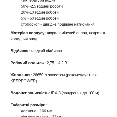
температури води)
50% -2,5 години роботи
20%-10 годин роботи
5% - 50 годин роботи
стобоскоп - швидке подвійне натискання
Матеріал корпусу:
дюралюміневий сплав, покриття
холодний анод
Відбивач:
гладкий відбивач
Робочий вольтаж:
2,75 – 4,2 В
Живлення:
26650 із захистом (рекомендується
KEEPPOWER)
Водонепроникність:
IPX-8 (занурення до 100 м)
Габаритні розміри:
довжина - 166 мм