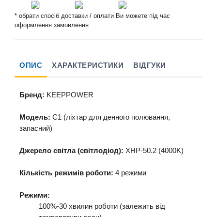
* обрати спосіб доставки / оплати Ви можете під час
оформлення замовлення
ОПИС
ХАРАКТЕРИСТИКИ
ВІДГУКИ
Бренд:
KEEPPOWER
Модель:
С1 (ліхтар для денного полювання,
запасний)
Джерело світла (світлодіод):
XHP-50.2 (4000K)
Кількість режимів роботи:
4 режими
Режими:
100%-30 хвилин роботи (залежить від