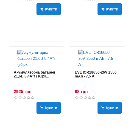
Купити
Купити
Акумуляторна батарея
EVE ICR18650-26V 2550
21,6В 8,4A*г (збірк...
mAh - 7,5 А
2925 грн
88 грн
Купити
Купити