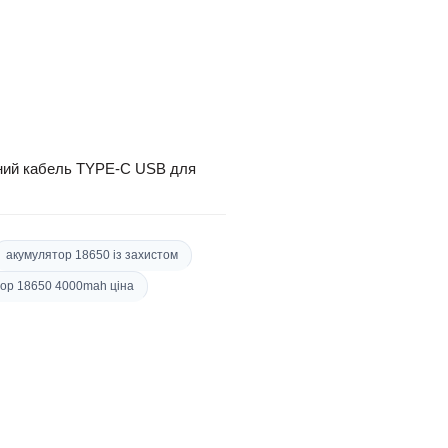
ійний кабель TYPE-C USB для
акумулятор 18650 із захистом
ор 18650 4000mah ціна