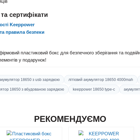
яців
 та сертифікати
ості Keeppower
ї та правила безпеки
 фірмовий пластиковий бокс для безпечного зберігання та подв
ементів у подарунок!
акумулятор 18650 з usb зарядкою
літієвий акумулятор 18650 4000mah
лятор 18650 з вбудованою зарядкою
keeppower 18650 type-c
акумулят
РЕКОМЕНДУЄМО