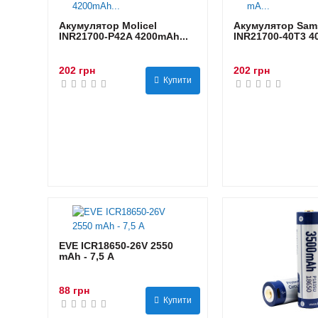
Акумулятор Molicel
Акумулятор Sam
INR21700-P42A 4200mAh...
INR21700-40T3 40
202 грн
202 грн
Купити
EVE ICR18650-26V 2550
mAh - 7,5 А
88 грн
Купити