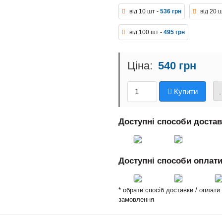
від 10 шт -
536 грн
від 20 
від 100 шт -
495 грн
540 грн
Купити
Доступні способи доста
Доступні способи оплат
* обрати спосіб доставки / оплат
замовлення