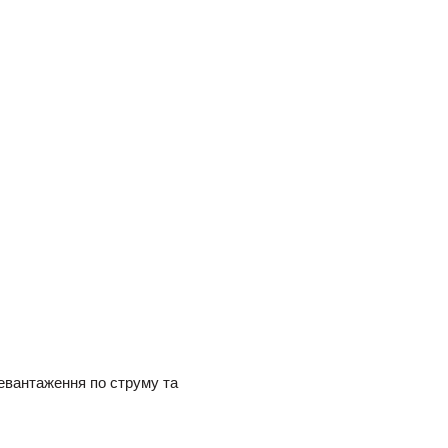
ревантаження по струму та