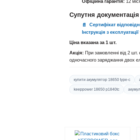
Офіційна гарантія:
12 міс
Супутня документація
Сертифікат відповідн
Інструкція з експлуатаці
Ціна вказана за 1 шт.
Акція:
При замовленні від 2 шт.
одночасного заряджання двох ел
купити акумулятор 18650 type-c
keeppower 18650 p1840tc
акуму