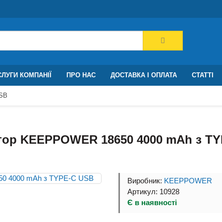
ЛУГИ КОМПАНІЇ
ПРО НАС
ДОСТАВКА І ОПЛАТА
СТАТТІ
USB
тор KEEPPOWER 18650 4000 mAh з TY
Виробник:
KEEPPOWER
Артикул: 10928
Є в наявності