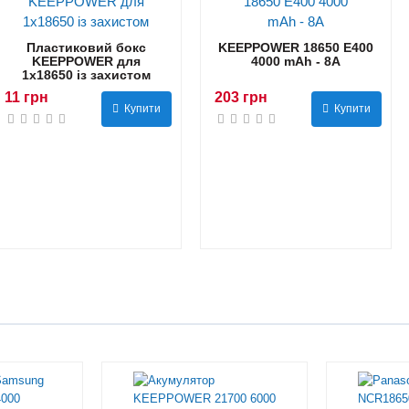
Пластиковий бокс
KEEPPOWER 18650 E400
KEEPPOWER для
4000 mAh - 8А
1x18650 із захистом
11 грн
203 грн
Купити
Купити