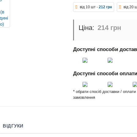
від 10 шт -
212 грн
від 20 
214 грн
Доступні способи доста
Доступні способи оплат
* обрати спосіб доставки / оплат
замовлення
ВІДГУКИ