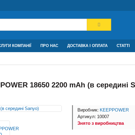
ЛУГИ КОМПАНІЇ
ПРО НАС
ДОСТАВКА І ОПЛАТА
СТАТТІ
POWER 18650 2200 mAh (в середині S
Виробник:
KEEPPOWER
Артикул: 10007
Знято з виробництва