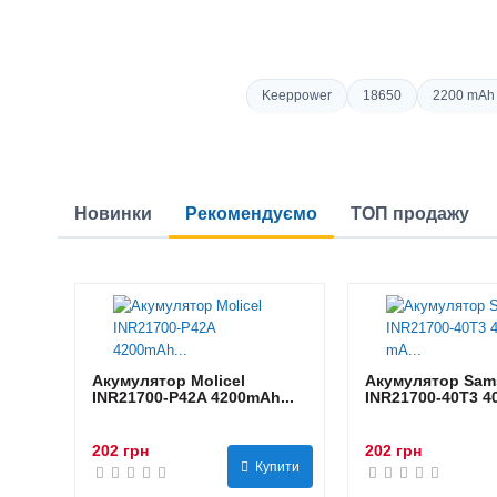
Keeppower
18650
2200 mAh
Новинки
Рекомендуємо
ТОП продажу
Акумулятор Molicel
Акумулятор Sam
INR21700-P42A 4200mAh...
INR21700-40T3 40
202 грн
202 грн
Купити