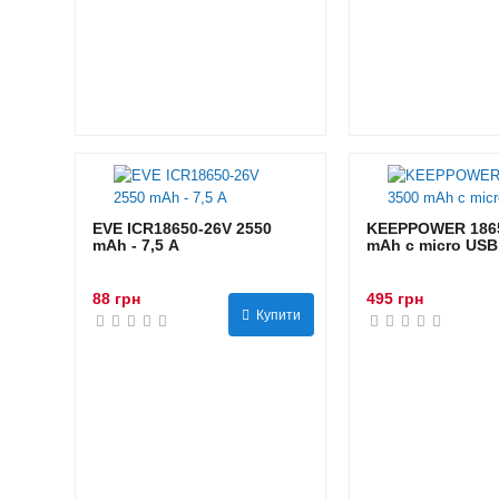
EVE ICR18650-26V 2550
KEEPPOWER 1865
mAh - 7,5 А
mAh с micro USB
88 грн
495 грн
Купити