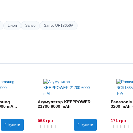
Li-ion
Sanyo
Sanyo UR18650A
sung
Акумулятор KEEPPOWER
Panasonic
00 mA...
21700 6000 mAh
3200 mAh 
563 грн
171 грн
Купити
Купити