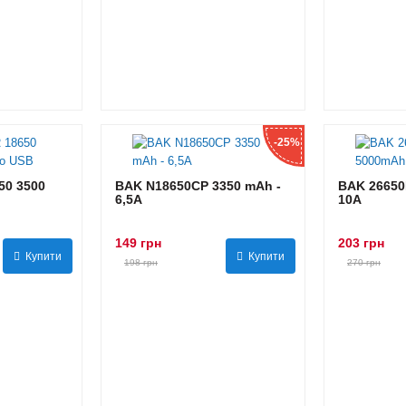
-25%
0 3500
BAK N18650CP 3350 mAh -
BAK 26650
6,5А
10А
149 грн
203 грн
Купити
Купити
198 грн
270 грн