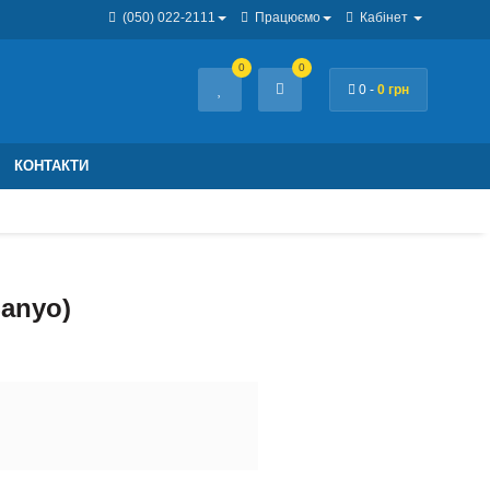
(050) 022-2111
Працюємо
Кабінет
0
0
0 -
0 грн
КОНТАКТИ
anyo)