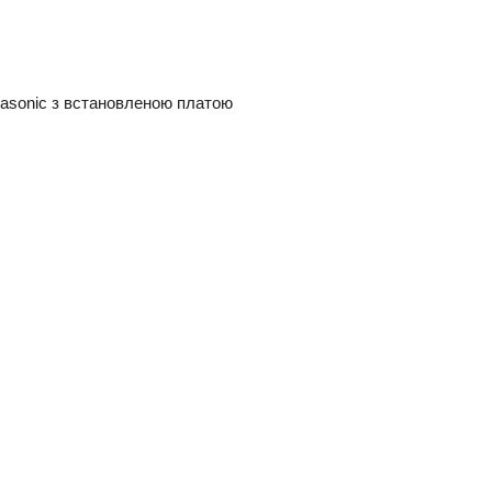
nasonic з встановленою платою