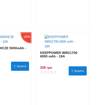
-25%
HC2E 5000mAh -
KEEPPOWER IMR21700
6000 mAh - 18А
Купити
338 грн
Купити