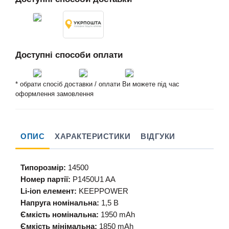
Доступні способи оплати
* обрати спосіб доставки / оплати Ви можете під час
оформлення замовлення
ОПИС
ХАРАКТЕРИСТИКИ
ВІДГУКИ
Типорозмір:
14500
Номер партії:
P1450U1 AA
Li-ion елемент:
KEEPPOWER
Напруга номінальна:
1,5 В
Ємкість номінальна:
1950 mAh
Ємкість мінімальна:
1850 mAh