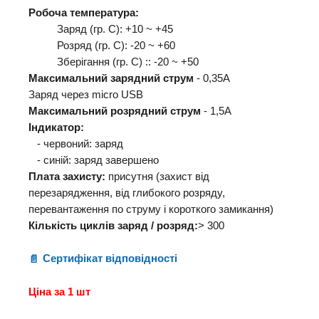
Робоча температура:
Заряд (гр. С): +10 ~ +45
Розряд (гр. С): -20 ~ +60
Зберігання (гр. С) :: -20 ~ +50
Максимальний зарядний струм
- 0,35А
Заряд через micro USB
Максимальний розрядний струм
- 1,5А
Індикатор:
- червоний: заряд
- синій: заряд завершено
Плата захисту:
присутня (захист від
перезарядження, від глибокого розряду,
перевантаження по струму і короткого замикання)
Кількість циклів заряд / розряд:
> 300
Сертифікат відповідності
Ціна за 1 шт