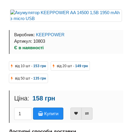
Виробник:
KEEPPOWER
Артикул: 10803
Є в наявності
від 10 шт -
153 грн
від 20 шт -
149 грн
від 50 шт -
135 грн
158 грн
Купити
Доступні способи доставки