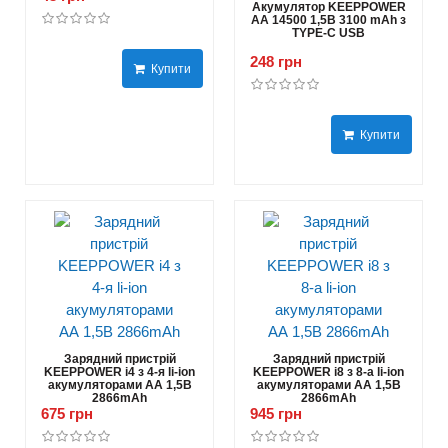
Акумулятор KEEPPOWER
AA 14500 1,5В 3100 mAh з
TYPE-C USB
248 грн
Купити
Купити
Зарядний пристрій
Зарядний пристрій
KEEPPOWER i4 з 4-я li-ion
KEEPPOWER i8 з 8-а li-ion
акумуляторами АА 1,5В
акумуляторами АА 1,5В
2866mAh
2866mAh
675 грн
945 грн