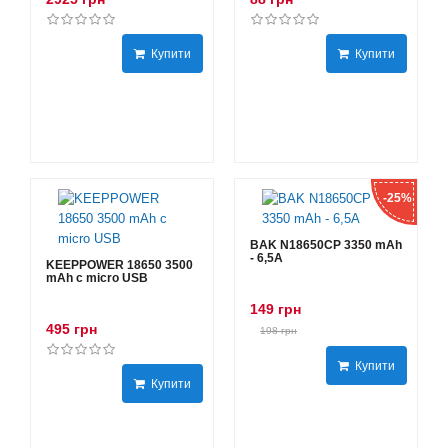
Купити
Купити
-25%
BAK N18650CP 3350 mAh
- 6,5А
KEEPPOWER 18650 3500
mAh с micro USB
149 грн
495 грн
198 грн
Купити
Купити