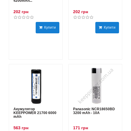
4200mAh...
202 грн
202 грн
Купити
Купити
Акумулятор
Panasonic NCR18650BD
KEEPPOWER 21700 6000
3200 mAh - 10А
mAh
563 грн
171 грн