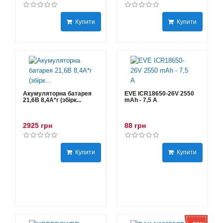
Купити
Купити
Акумуляторна батарея
EVE ICR18650-26V 2550
21,6В 8,4A*г (збірк...
mAh - 7,5 А
2925 грн
88 грн
Купити
Купити