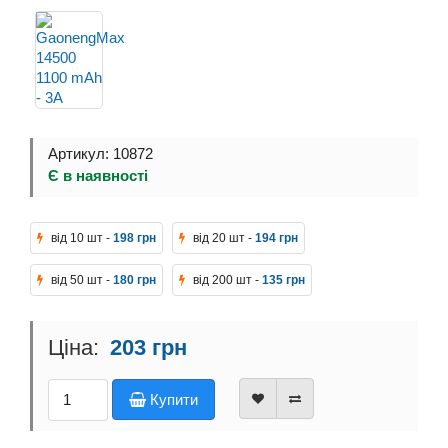
Артикул: 10872
Є в наявності
від 10 шт -
198 грн
від 20 шт -
194 грн
від 50 шт -
180 грн
від 200 шт -
135 грн
203 грн
Купити