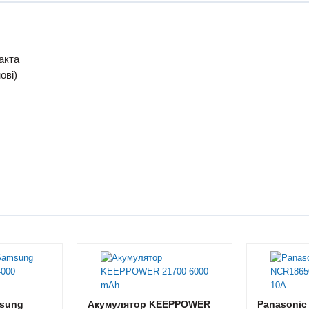
такта
ові)
sung
Акумулятор KEEPPOWER
Panasonic