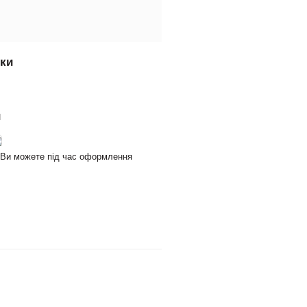
вки
и
и Ви можете під час оформлення