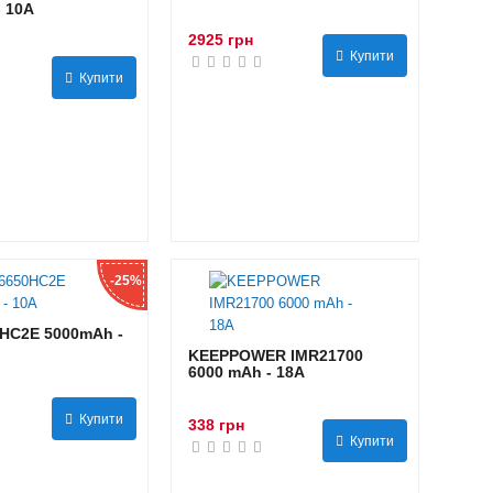
- 10А
2925 грн
Купити
Купити
-25%
HC2E 5000mAh -
KEEPPOWER IMR21700
6000 mAh - 18А
Купити
338 грн
Купити