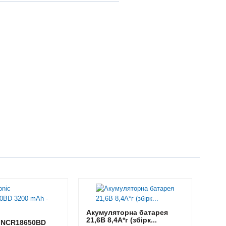
Акумуляторна батарея
21,6В 8,4A*г (збірк...
 NCR18650BD