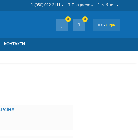
(050) 022-2111
Працюємо
Кабінет
0
0
0 -
0 грн
КОНТАКТИ
РАЇНА