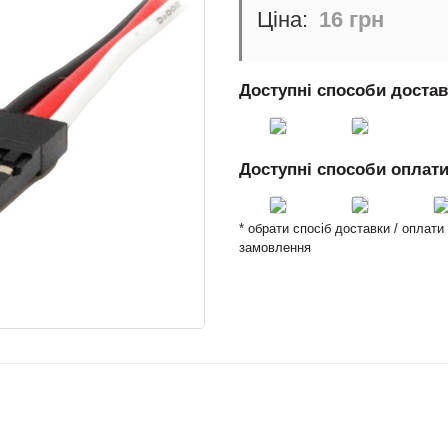
16 грн
Доступні способи доста
Доступні способи оплат
* обрати спосіб доставки / оплат
замовлення