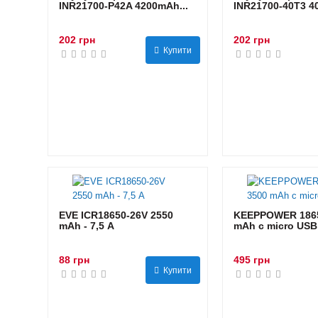
INR21700-P42A 4200mAh...
INR21700-40T3 40
202 грн
202 грн
Купити
EVE ICR18650-26V 2550
KEEPPOWER 1865
mAh - 7,5 А
mAh с micro USB
88 грн
495 грн
Купити