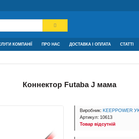
ЛУГИ КОМПАНІЇ
ПРО НАС
ДОСТАВКА І ОПЛАТА
СТАТТІ
Коннектор Futaba J мама
Виробник:
KEEPPOWER УК
Артикул: 10613
Товар відсутній