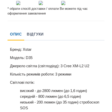
* обрати спосіб доставки / оплати Ви можете під час
оформлення замовлення
ОПИС
ВІДГУКИ
Бренд: Xstar
Модель: D35
Джерело світла (світлодіод): 3 Cree XM-L2 U2
Кількість режимів роботи: 3 режими
Світлові потік:
високий - до 2800 люмен (до 1,6 годин)
середній - 800 люмен (до 6,5 годин)
низький - 200 люмен (до 35 годин) стробоскоп
SOS