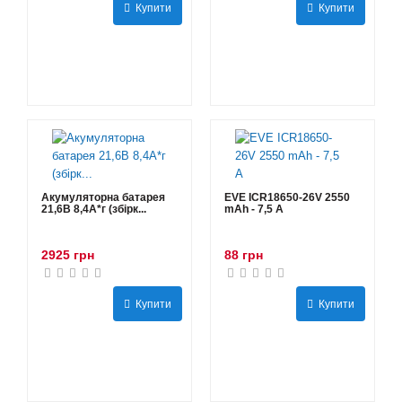
Купити
Купити
Акумуляторна батарея
EVE ICR18650-26V 2550
21,6В 8,4A*г (збірк...
mAh - 7,5 А
2925 грн
88 грн
Купити
Купити