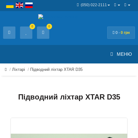
(050) 022-2111
0
0
0 -
0 грн
МЕНЮ
Ліхтарі
Підводний ліхтар XTAR D35
Підводний ліхтар XTAR D35