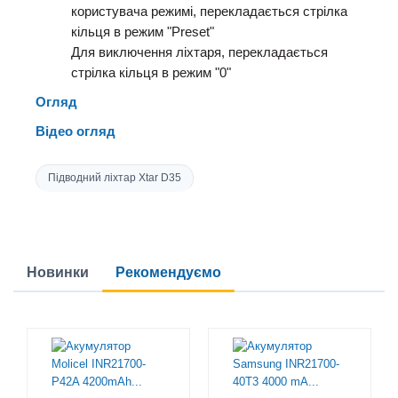
користувача
режимі, перекладається стрілка
кільця в режим "Preset"
Для виключення ліхтаря, перекладається
стрілка кільця в режим "0"
Огляд
Відео огляд
Підводний ліхтар Xtar D35
Новинки
Рекомендуємо