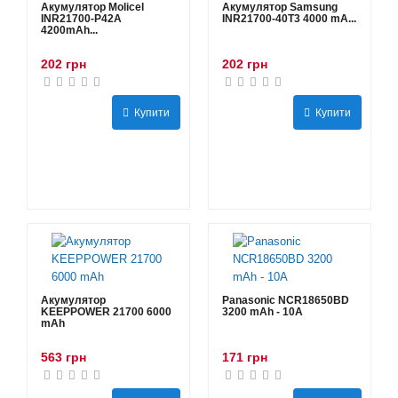
Акумулятор Molicel
Акумулятор Samsung
INR21700-P42A
INR21700-40T3 4000 mA...
4200mAh...
202 грн
202 грн
Купити
Купити
Акумулятор
Panasonic NCR18650BD
KEEPPOWER 21700 6000
3200 mAh - 10А
mAh
563 грн
171 грн