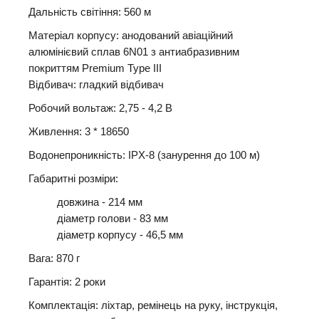
Дальність світіння: 560 м
Матеріал корпусу: анодований авіаційний
алюмінієвий сплав 6N01 з антиабразивним
покриттям Premium Type III
Відбивач: гладкий відбивач
Робочий вольтаж: 2,75 - 4,2 В
Живлення: 3 * 18650
Водонепроникність: IPX-8 (занурення до 100 м)
Габаритні розміри:
довжина - 214 мм
діаметр голови - 83 мм
діаметр корпусу - 46,5 мм
Вага: 870 г
Гарантія: 2 роки
Комплектація: ліхтар, ремінець на руку, інструкція,