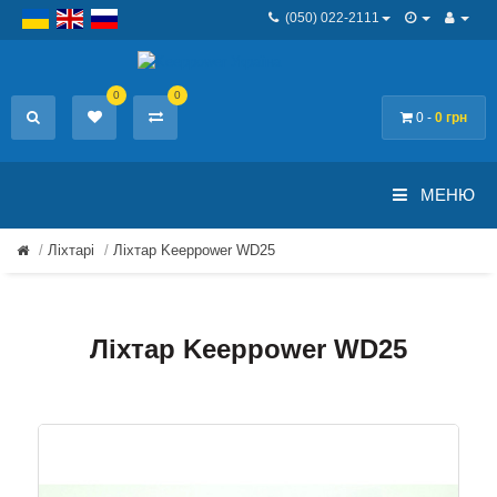
(050) 022-2111
0
0
0 -
0 грн
МЕНЮ
Ліхтарі
Ліхтар Keeppower WD25
Ліхтар Keeppower WD25