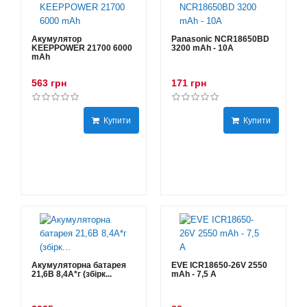
Акумулятор
Panasonic NCR18650BD
KEEPPOWER 21700 6000
3200 mAh - 10А
mAh
563 грн
171 грн
Купити
Купити
Акумуляторна батарея
EVE ICR18650-26V 2550
21,6В 8,4A*г (збірк...
mAh - 7,5 А