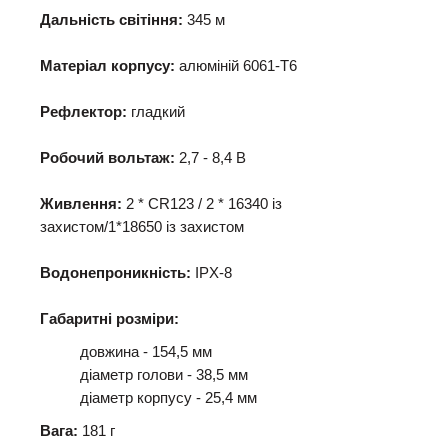
Дальність світіння:
345 м
Матеріал корпусу:
алюміній 6061-Т6
Рефлектор:
гладкий
Робочий вольтаж:
2,7 - 8,4 В
Живлення:
2 * CR123 / 2 * 16340 із
захистом/1*18650
із захистом
Водонепроникність:
IPX-8
Габаритні розміри:
довжина - 154,5 мм
діаметр голови - 38,5 мм
діаметр корпусу - 25,4 мм
Вага:
181 г