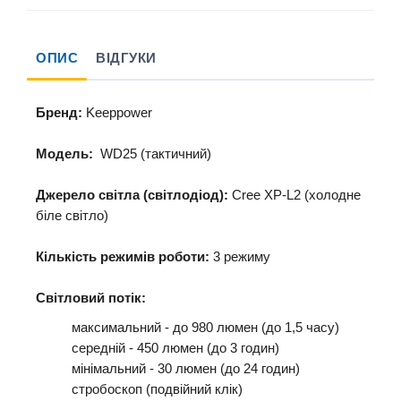
ОПИС
ВІДГУКИ
Бренд:
Keeppower
Модель:
WD25
(тактичний)
Джерело світла (світлодіод):
Cree XP-L2 (
холодне
біле світло
)
Кількість режимів роботи:
3 режиму
Світловий потік:
максимальний - до 980 люмен (до 1,5 часу)
середній - 450 люмен (до 3 годин)
мінімальний - 30 люмен (до 24 годин)
стробоскоп (подвійний клік)