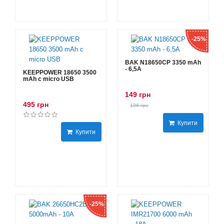
-25%
BAK N18650CP 3350 mAh
- 6,5А
KEEPPOWER 18650 3500
mAh с micro USB
149 грн
495 грн
198 грн
Купити
Купити
-25%