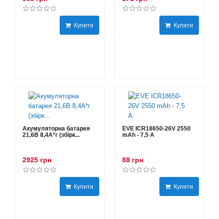
Купити
Купити
Акумуляторна батарея
EVE ICR18650-26V 2550
21,6В 8,4A*г (збірк...
mAh - 7,5 А
2925 грн
88 грн
Купити
Купити