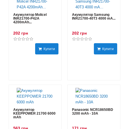
Акумулятор Molicel
Акумулятор Samsung
INR21700-P42A
INR21700-40T3 4000 mA...
4200mAh...
202 грн
202 грн
Купити
Купити
Акумулятор
Panasonic NCR18650BD
KEEPPOWER 21700 6000
3200 mAh - 10А
mAh
563 грн
171 грн