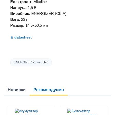
Електроліт:
Alkaline
Напруга:
1,5 В
Виробник:
ENERGIZER (США)
Вага:
23 г
Розмір:
14,5х50,5 мм
datasheet
ENERGIZER Power LR6
Новинки
Рекомендуємо