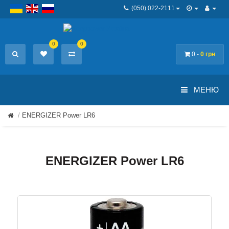
(050) 022-2111
0
0
0 -
0 грн
МЕНЮ
ENERGIZER Power LR6
ENERGIZER Power LR6