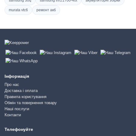
samsung 30q
samsung inr21700-40t
акумуляторні збірки
murata vtc6
ремонт акб
Інформація
Про нас
Доставка і оплата
Правила користування
Обмін та повернення товару
Наші послуги
Контакти
Телефонуйте