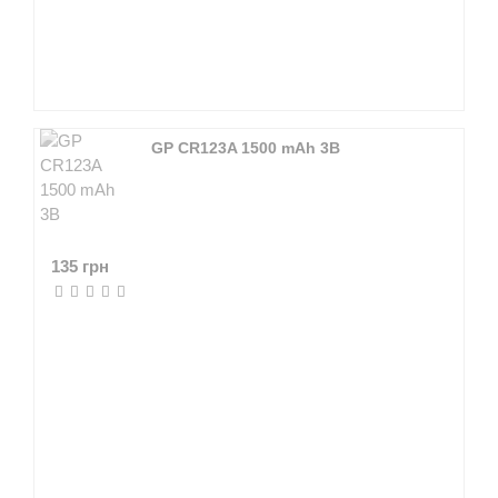
GP CR123A 1500 mAh 3В
135 грн