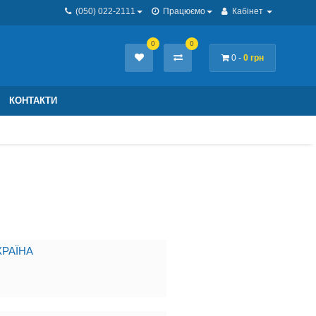
(050) 022-2111
Працюємо
Кабінет
0
0
0 -
0 грн
КОНТАКТИ
РАЇНА