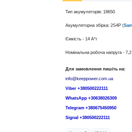
Тип акумуляторів: 18650
Акумуляторна збірка: 2S4P (
Sam
Ємкість - 14 A*г
Номінальна робоча напруга - 7,2
Для замовлення пишіть на:
info@keeppower.com.ua
Viber +380500222111
WhatsApp +30638026309
Telegram +380675450950
Signal +380500222111