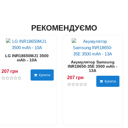
РЕКОМЕНДУЄМО
LG INR18650MJ1 3500
mAh - 10А
Акумулятор Samsung
INR18650-35E 3500 mAh -
13А
207 грн
Купити
207 грн
Купити