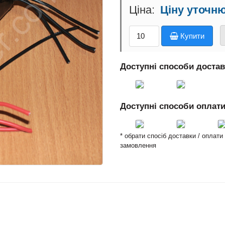
Ціну уточн
Купити
Доступні способи доста
Доступні способи оплат
* обрати спосіб доставки / оплат
замовлення