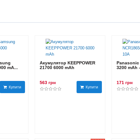
sung
Акумулятор KEEPPOWER
Panasonic
00 mA...
21700 6000 mAh
3200 mAh 
563 грн
171 грн
Купити
Купити