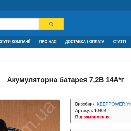
ЛУГИ КОМПАНІЇ
ПРО НАС
ДОСТАВКА І ОПЛАТА
СТАТТІ
Акумуляторна батарея 7,2В 14A*г
Виробник:
KEEPPOWER УК
Артикул: 10469
Під замовлення