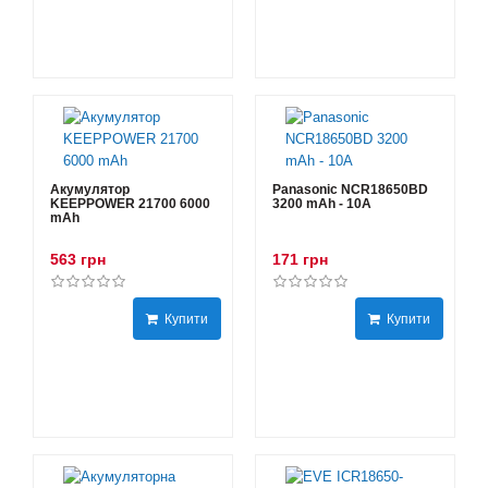
Акумулятор
Panasonic NCR18650BD
KEEPPOWER 21700 6000
3200 mAh - 10А
mAh
563 грн
171 грн
Купити
Купити