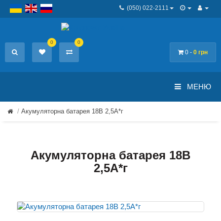
(050) 022-2111
0
0
0 -
0 грн
МЕНЮ
Акумуляторна батарея 18В 2,5A*г
Акумуляторна батарея 18В
2,5A*г