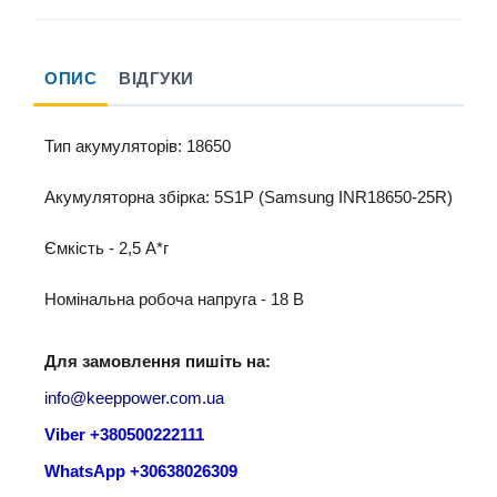
ОПИС
ВІДГУКИ
Тип акумуляторів: 18650
Акумуляторна збірка: 5S1P (Samsung INR18650-25R)
Ємкість - 2,5 A*г
Номінальна робоча напруга - 18 B
Для замовлення пишіть на:
info@keeppower.com.ua
Viber +380500222111
WhatsApp +30638026309