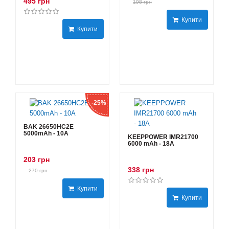
495 грн
198 грн
Купити
Купити
-25%
BAK 26650HC2E
5000mAh - 10А
KEEPPOWER IMR21700
6000 mAh - 18А
203 грн
338 грн
270 грн
Купити
Купити