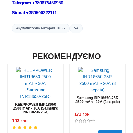
Telegram +380675450950
Signal +380500222111
Акумуляторна батарея 18В 2
5A
РЕКОМЕНДУЄМО
Samsung INR18650-25R
2500 mAh - 20А (8 версія)
KEEPPOWER IMR18650
2500 mAh - 30А (Samsung
INR18650-25R)
171 грн
193 грн