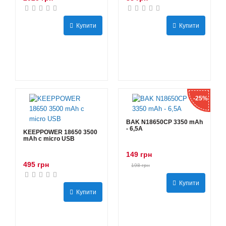
Купити
Купити
-25%
BAK N18650CP 3350 mAh
- 6,5А
KEEPPOWER 18650 3500
mAh с micro USB
149 грн
495 грн
198 грн
Купити
Купити