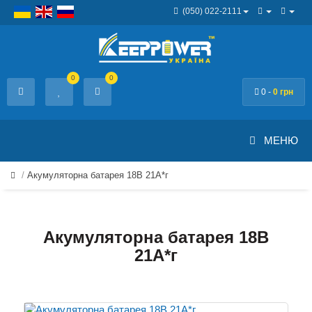
(050) 022-2111
0
0
0 -
0 грн
МЕНЮ
Акумуляторна батарея 18В 21A*г
Акумуляторна батарея 18В
21A*г