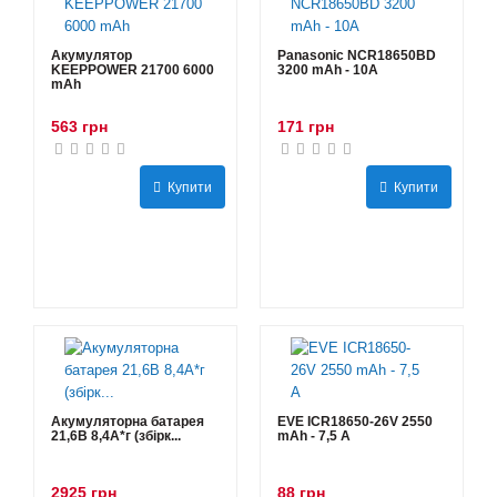
Акумулятор
Panasonic NCR18650BD
KEEPPOWER 21700 6000
3200 mAh - 10А
mAh
563 грн
171 грн
Купити
Купити
Акумуляторна батарея
EVE ICR18650-26V 2550
21,6В 8,4A*г (збірк...
mAh - 7,5 А
2925 грн
88 грн