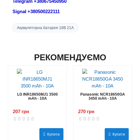
Telegram +380675450950
Signal +380500222111
Акумуляторна батарея 18В 21A
РЕКОМЕНДУЄМО
LG INR18650MJ1 3500
Panasonic NCR18650GA
mAh - 10А
3450 mAh - 10А
207 грн
270 грн
Купити
Купити