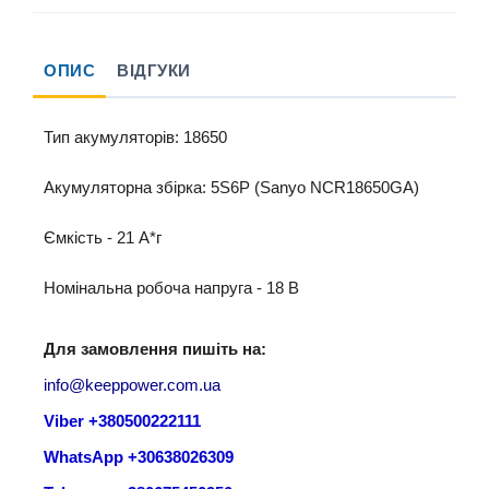
ОПИС
ВІДГУКИ
Тип акумуляторів: 18650
Акумуляторна збірка: 5S6P (Sanyo NCR18650GA)
Ємкість - 21 A*г
Номінальна робоча напруга - 18 B
Для замовлення пишіть на:
info@keeppower.com.ua
Viber +380500222111
WhatsApp +30638026309