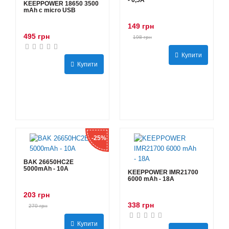
- 6,5А
KEEPPOWER 18650 3500
mAh с micro USB
149 грн
495 грн
198 грн
Купити
Купити
-25%
BAK 26650HC2E
5000mAh - 10А
KEEPPOWER IMR21700
6000 mAh - 18А
203 грн
338 грн
270 грн
Купити