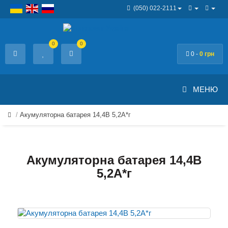
(050) 022-2111
0
0
0 -
0 грн
МЕНЮ
Акумуляторна батарея 14,4В 5,2A*г
Акумуляторна батарея 14,4В
5,2A*г