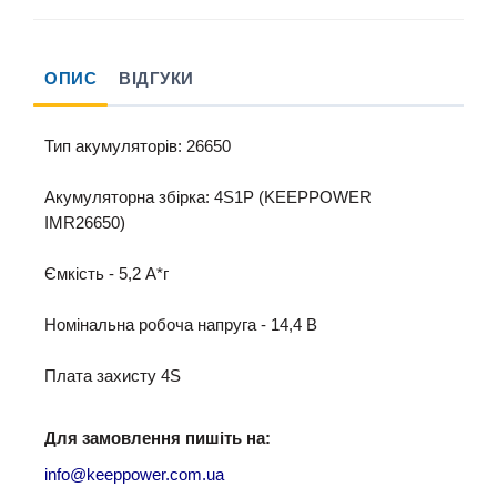
ОПИС
ВІДГУКИ
Тип акумуляторів: 26650
Акумуляторна збірка: 4S1P (KEEPPOWER
IMR26650)
Ємкість - 5,2 A*г
Номінальна робоча напруга - 14,4 B
Плата захисту 4S
Для замовлення пишіть на:
info@keeppower.com.ua