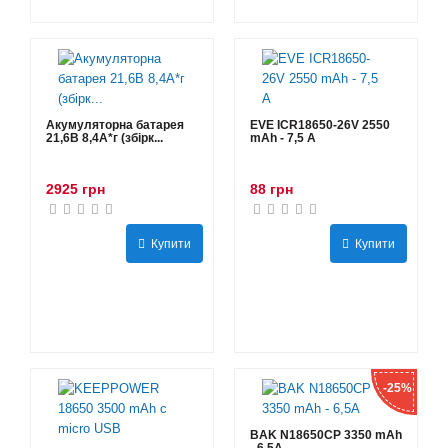
Акумуляторна батарея
EVE ICR18650-26V 2550
21,6В 8,4A*г (збірк...
mAh - 7,5 А
2925 грн
88 грн
Купити
Купити
-25%
BAK N18650CP 3350 mAh