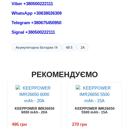
Viber +380500222111
WhatsApp +30638026309
Telegram +380675450950
Signal +380500222111
Акумуляторна батарея 14
4В 5
2A
РЕКОМЕНДУЄМО
KEEPPOWER IMR26650
KEEPPOWER IMR26650
6000 mAh - 20А
5500 mAh - 15А
495 грн
270 грн