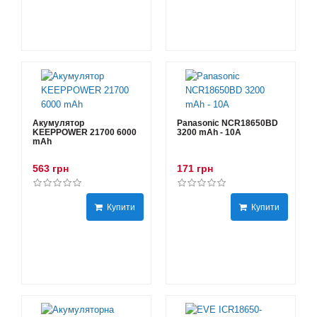
Акумулятор
Panasonic NCR18650BD
KEEPPOWER 21700 6000
3200 mAh - 10А
mAh
563 грн
171 грн
Купити
Купити