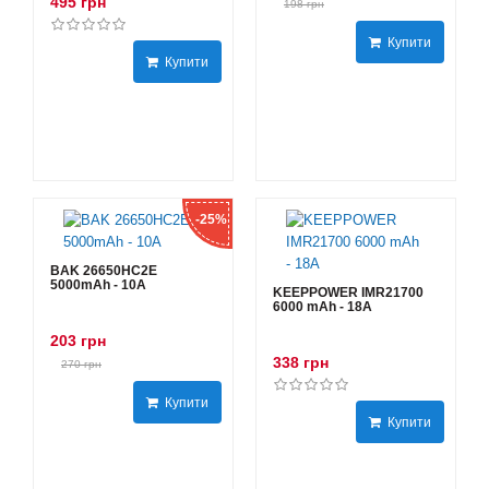
495 грн
198 грн
Купити
Купити
-25%
BAK 26650HC2E
5000mAh - 10А
KEEPPOWER IMR21700
6000 mAh - 18А
203 грн
338 грн
270 грн
Купити
Купити