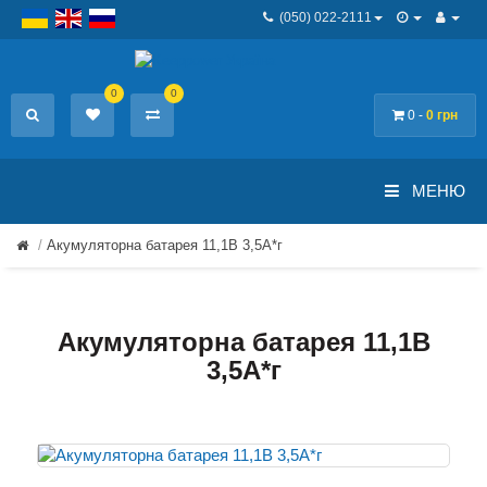
(050) 022-2111
0
0
0 -
0 грн
МЕНЮ
Акумуляторна батарея 11,1В 3,5A*г
Акумуляторна батарея 11,1В
3,5A*г