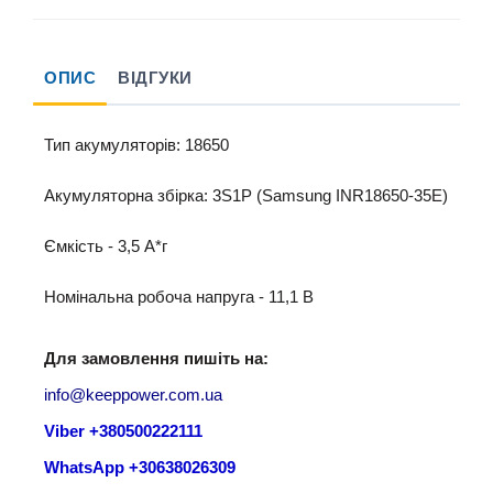
ОПИС
ВІДГУКИ
Тип акумуляторів: 18650
Акумуляторна збірка: 3S1P (Samsung INR18650-35E)
Ємкість - 3,5 A*г
Номінальна робоча напруга - 11,1 B
Для замовлення пишіть на:
info@keeppower.com.ua
Viber +380500222111
WhatsApp +30638026309