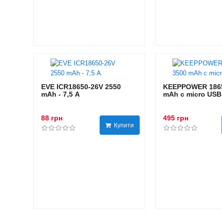
EVE ICR18650-26V 2550
KEEPPOWER 1865
mAh - 7,5 А
mAh с micro USB
88 грн
495 грн
Купити