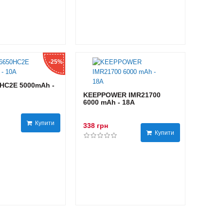
-25%
HC2E 5000mAh -
KEEPPOWER IMR21700
6000 mAh - 18А
Купити
338 грн
Купити