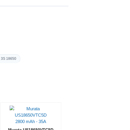
 3S 18650
Murata US18650VTC5D