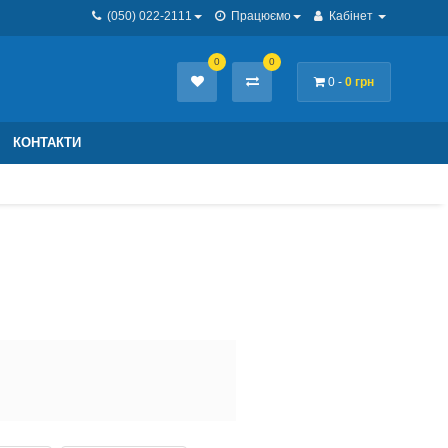
(050) 022-2111
Працюємо
Кабінет
0
0
0 -
0 грн
КОНТАКТИ