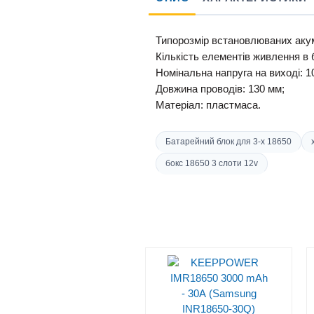
Типорозмір
встановлюваних
аку
Кількість елементів живлення
в
Номінальна напруга
на
виході:
1
Довжина
проводів:
130 мм;
Матеріал:
пластмаса.
Батарейний блок для 3-х 18650
бокс 18650 3 слоти 12v