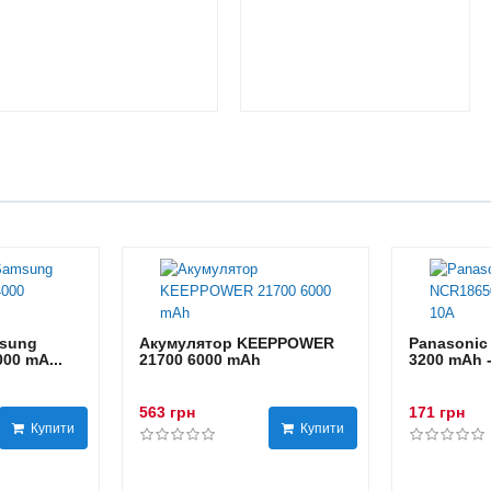
sung
Акумулятор KEEPPOWER
Panasonic
00 mA...
21700 6000 mAh
3200 mAh 
563 грн
171 грн
Купити
Купити