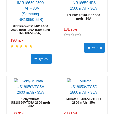
LG INR18650HB6 1500
mAh - 30А
KEEPPOWER IMR18650
131 грн
2500 mAh - 30А (Samsung
INR18650-25R)
193 грн
Купити
Купити
Sony/Murata
Murata US18650VTC5D
US18650VTC5A 2600 mAh
2800 mAh - 35А
- 35А
338 грн
293 грн