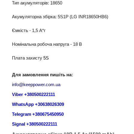
Тип акумуляторів: 18650
Акумуляторна збірка: 5S1P (LG INR18650HB6)
Ємкість - 1,5 A*г
Номінальна робоча напруга - 18 B
Плата захисту
5S
Для замовлення пишіть на:
info@keeppower.com.ua
Viber +380500222111
WhatsApp +30638026309
Telegram +380675450950
Signal +380500222111