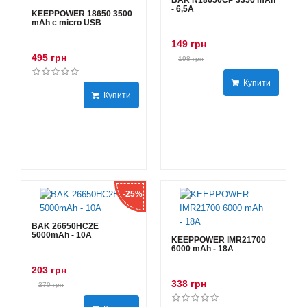
BAK N18650CP 3350 mAh
- 6,5А
KEEPPOWER 18650 3500
mAh с micro USB
149 грн
495 грн
198 грн
Купити
Купити
-25%
BAK 26650HC2E
5000mAh - 10А
KEEPPOWER IMR21700
6000 mAh - 18А
203 грн
338 грн
270 грн