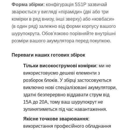
Форма збірки:
конфігурація 5S1P зазвичай
зварюється у вигляді «піраміди» (дві або три
комірки в ряд внизу, інші зверху) або «ковбаси»
(в один ряд) залежно від форми корпусу вашого
шурупокрута. Обов'язково порівняйте внутрішні
розміри вашого акумулятора перед покупкою.
Переваги наших готових збірок
Тільки високострумові комірки:
ми не
використовуємо дешеві елементи з
розборок блоків. У збірці застосовуються
виключно нові спеціалізовані акумулятори,
здатні безперервно віддавати струм від
15А до 20А, тому ваш шурупокрут не
зупинятиметься під час навантаження.
Якісне точкове зварювання:
використання професійного обладнання