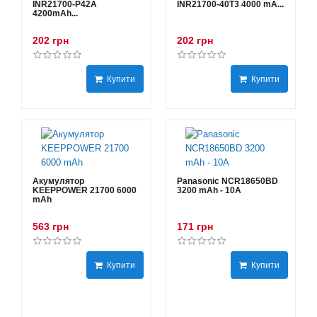
INR21700-P42A
INR21700-40T3 4000 mA...
4200mAh...
202 грн
202 грн
Купити
Купити
Акумулятор
Panasonic NCR18650BD
KEEPPOWER 21700 6000
3200 mAh - 10А
mAh
563 грн
171 грн
Купити
Купити