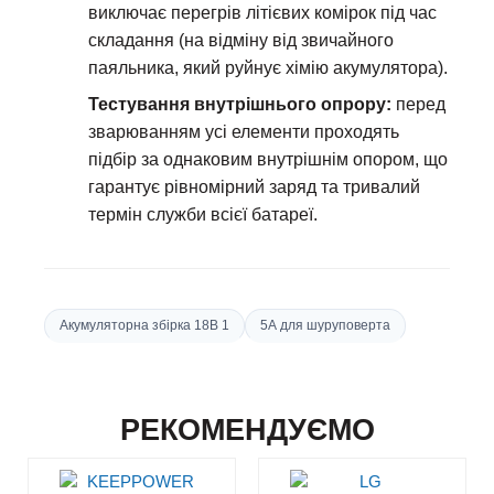
виключає перегрів літієвих комірок під час
складання (на відміну від звичайного
паяльника, який руйнує хімію акумулятора).
Тестування внутрішнього опрору:
перед
зварюванням усі елементи проходять
підбір за однаковим внутрішнім опором, що
гарантує рівномірний заряд та тривалий
термін служби всієї батареї.
Акумуляторна збірка 18В 1
5А для шуруповерта
РЕКОМЕНДУЄМО