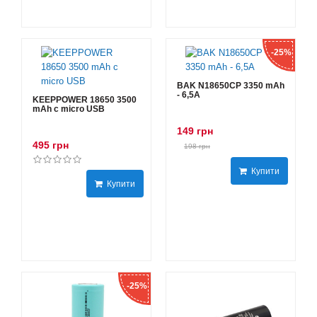
-25%
BAK N18650CP 3350 mAh
- 6,5А
KEEPPOWER 18650 3500
mAh с micro USB
149 грн
495 грн
198 грн
Купити
Купити
-25%