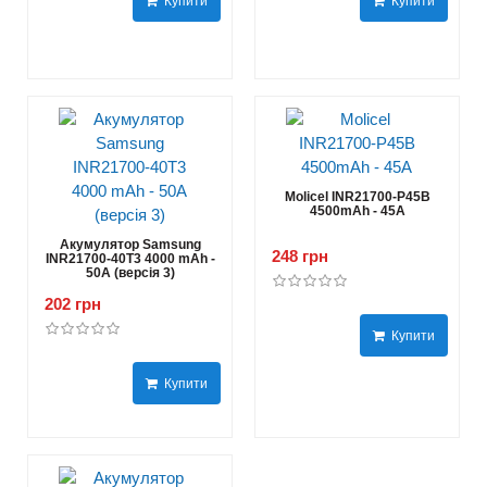
Купити
Купити
Molicel INR21700-P45B
4500mAh - 45A
Акумулятор Samsung
248 грн
INR21700-40T3 4000 mAh -
50А (версія 3)
202 грн
Купити
Купити