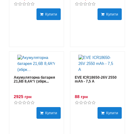
Купити
Купити
Акумуляторна батарея
EVE ICR18650-26V 2550
21,6В 8,4A*г (збірк...
mAh - 7,5 А
2925 грн
88 грн
Купити
Купити