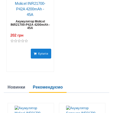
Акумулятор Molicel
INR21700-P42A 4200mAh -
45A
202 грн
Купити
Новинки
Рекомендуємо