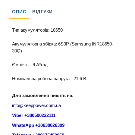
ОПИС
ВІДГУКИ
Тип акумуляторів: 18650
Акумуляторна збірка: 6S3P (Samsung INR18650-
30Q)
Ємність - 9 A*год
Номінальна робоча напруга - 21,6 B
Для замовлення пишіть на:
info@keeppower.com.ua
Viber +380500222111
WhatsApp +30638026309