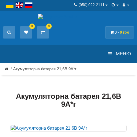
(050) 022-2111
0
0
0 -
0 грн
МЕНЮ
Акумуляторна батарея 21,6В 9A*г
Акумуляторна батарея 21,6В
9A*г