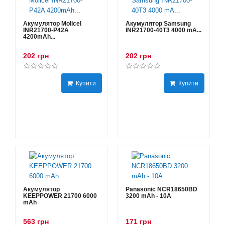
Акумулятор Molicel
Акумулятор Samsung
INR21700-P42A
INR21700-40T3 4000 mA...
4200mAh...
202 грн
202 грн
Купити
Купити
Акумулятор
Panasonic NCR18650BD
KEEPPOWER 21700 6000
3200 mAh - 10А
mAh
563 грн
171 грн