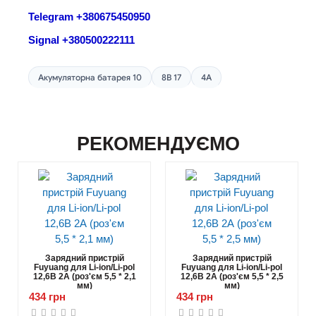
Telegram +380675450950
Signal +380500222111
Акумуляторна батарея 10
8В 17
4A
РЕКОМЕНДУЄМО
Зарядний пристрій
Зарядний пристрій
Fuyuang для Li-ion/Li-pol
Fuyuang для Li-ion/Li-pol
12,6В 2А (роз'єм 5,5 * 2,1
12,6В 2А (роз'єм 5,5 * 2,5
мм)
мм)
434 грн
434 грн