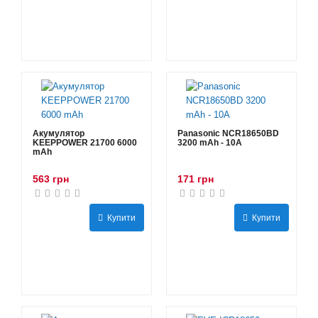
Акумулятор
Panasonic NCR18650BD
KEEPPOWER 21700 6000
3200 mAh - 10А
mAh
563 грн
171 грн
Купити
Купити