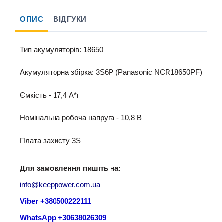
ОПИС
ВІДГУКИ
Тип акумуляторів: 18650
Акумуляторна збірка: 3S6P (Panasonic NCR18650PF)
Ємкість - 17,4 A*г
Номінальна робоча напруга - 10,8 B
Плата захисту 3S
Для замовлення пишіть на:
info@keeppower.com.ua
Viber +380500222111
WhatsApp +30638026309