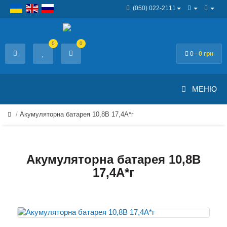
(050) 022-2111
0
0
0 -
0 грн
МЕНЮ
Акумуляторна батарея 10,8В 17,4A*г
Акумуляторна батарея 10,8В
17,4A*г