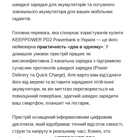
швидкої зарядки для акумуляторів та потужного
зовнішнього акумулятора для ваших мобільних
гаджетів.
Головна перевага, яка спонукає користувачів купити
KEEPPOWER PD2 Powerbank в Україні — це його
неймовірна
практичність «два в одному»
. У
домашніх умовах пристрій працює як
високоефективна 2-канальна зарядка з підтримкою
сучасних протоколів швидкої зарядки (Power
Delivery та Quick Charge). Але варто вам від'єднати
його від мережі та вставити заряджені літій-іонні
акумулятори, як він миттєво перетворюється на
повноцінний повербанк, здатний швидко зарядити
ваш смартфон, планшет чи ліхтарик.
Пристрій оснащений інформативним цифровим
дисплеєм, який відображає точний відсоток ємності,
струм та напругу в реальному часі. Кожен, хто