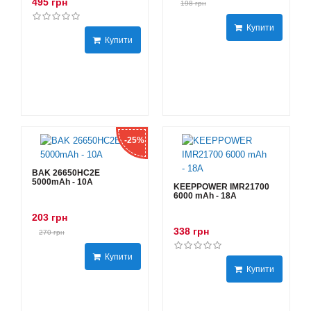
495 грн
198 грн
Купити
Купити
-25%
BAK 26650HC2E
5000mAh - 10А
KEEPPOWER IMR21700
6000 mAh - 18А
203 грн
338 грн
270 грн
Купити
Купити