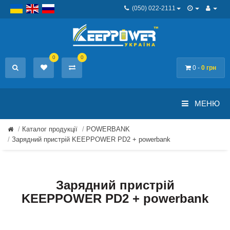
(050) 022-2111
0
0
0 -
0 грн
МЕНЮ
Каталог продукції
POWERBANK
Зарядний пристрій KEEPPOWER PD2 + powerbank
Зарядний пристрій
KEEPPOWER PD2 + powerbank