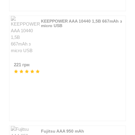
KEEPPOWER AAA 10440 1,5В 667mAh з
micro USB
221 грн
Fujitsu AAA 950 mAh