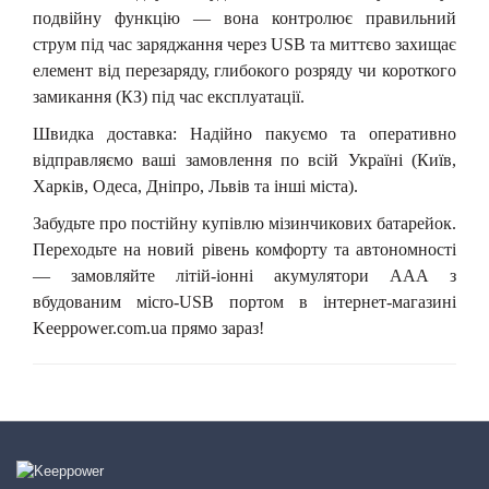
подвійну функцію — вона контролює правильний
струм під час заряджання через USB та миттєво захищає
елемент від перезаряду, глибокого розряду чи короткого
замикання (КЗ) під час експлуатації.
Швидка доставка: Надійно пакуємо та оперативно
відправляємо ваші замовлення по всій Україні (Київ,
Харків, Одеса, Дніпро, Львів та інші міста).
Забудьте про постійну купівлю мізинчикових батарейок.
Переходьте на новий рівень комфорту та автономності
— замовляйте літій-іонні акумулятори ААА з
вбудованим
м
icro-USB портом в інтернет-магазині
Keeppower.com.ua прямо зараз!