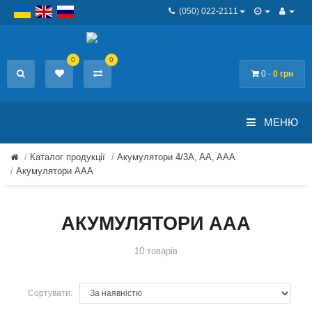
(050) 022-2111
0
0
0 -
0 грн
МЕНЮ
Каталог продукції
Акумулятори 4/3A, AA, AAA
Акумулятори ААА
АКУМУЛЯТОРИ ААА
10 товарів
Сортувати: