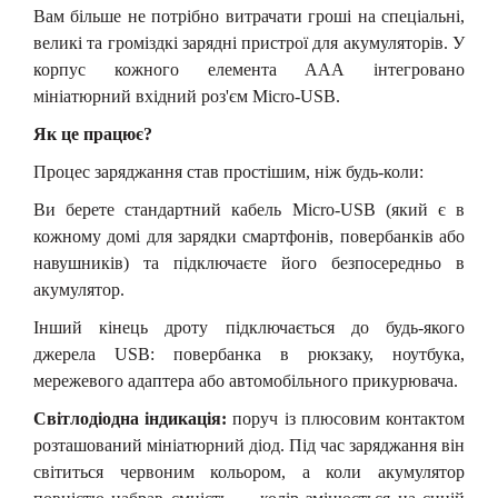
Вам більше не потрібно витрачати гроші на спеціальні,
великі та громіздкі зарядні пристрої для акумуляторів. У
корпус кожного елемента ААА інтегровано
мініатюрний вхідний роз'єм Micro-USB.
Як це працює?
Процес заряджання став простішим, ніж будь-коли:
Ви берете стандартний кабель Micro-USB (який є в
кожному домі для зарядки смартфонів, повербанків або
навушників) та підключаєте його безпосередньо в
акумулятор.
Інший кінець дроту підключається до будь-якого
джерела USB: повербанка в рюкзаку, ноутбука,
мережевого адаптера або автомобільного прикурювача.
Світлодіодна індикація:
п
оруч із плюсовим контактом
розташований мініатюрний діод. Під час заряджання він
світиться червоним кольором, а коли акумулятор