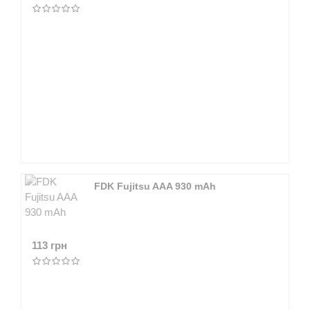
FDK Fujitsu AAA 930 mAh
113 грн