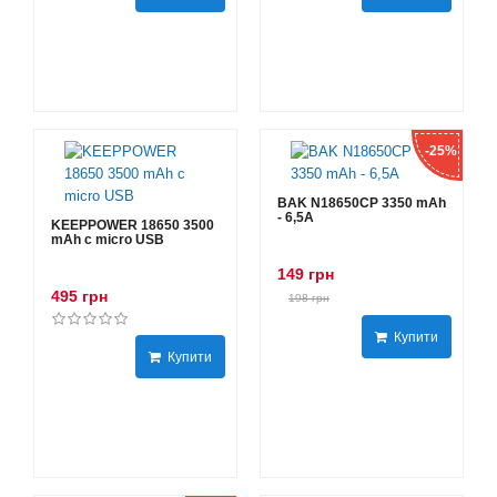
-25%
BAK N18650CP 3350 mAh
- 6,5А
KEEPPOWER 18650 3500
mAh с micro USB
149 грн
495 грн
198 грн
Купити
Купити