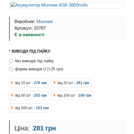
Виробник:
Молния
Артикул: 10787
Є в наявності
ВИВОДИ ПІД ПАЙКУ:
без виводів під пайку
форма виводів U (+25 грн)
від 10 шт -
270 грн
від 20 шт -
261 грн
від 50 шт -
252 грн
від 100 шт -
180 грн
від 500 шт -
153 грн
281 грн