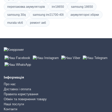
перепаковка акумуляторів
inr18650
samsung 18650
samsung 30q
samsung inr21700-40t
акумуляторні збірки
murata vtc6
ремонт акб
Інформація
Про нас
Доставка і оплата
Правила користування
Обмін та повернення товару
Наші послуги
Контакти