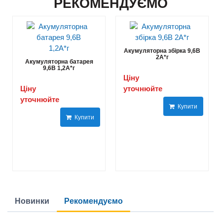
РЕКОМЕНДУЄМО
Акумуляторна збірка 9,6В
2А*г
Акумуляторна батарея
9,6В 1,2А*г
Ціну
Ціну
уточнюйте
уточнюйте
Купити
Купити
Новинки
Рекомендуємо