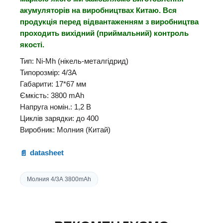
акумуляторів на виробництвах Китаю. Вся
продукція перед відвантаженням з виробництва
проходить вихідний (приймальний) контроль
якості.
Тип: Ni-Mh (нікель-металгідрид)
Типорозмір: 4/3A
Габарити: 17*67 мм
Ємкість: 3800 mAh
Напруга номін.: 1,2 В
Циклів зарядки: до 400
Виробник: Молния (Китай)
datasheet
Молния 4/3А 3800mAh