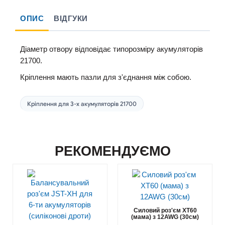
ОПИС
ВІДГУКИ
Діаметр отвору відповідає типорозміру акумуляторів
21700.
Кріплення мають пазли для з'єднання між собою.
Кріплення для 3-х акумуляторів 21700
РЕКОМЕНДУЄМО
Силовий роз'єм XT60
(мама) з 12AWG (30см)