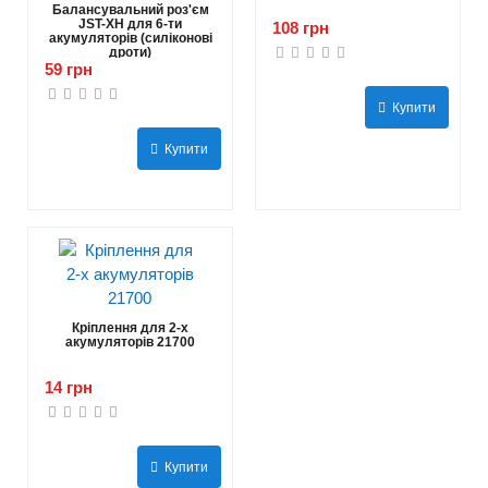
Балансувальний роз'єм
JST-XH для 6-ти
108 грн
акумуляторів (силіконові
дроти)
59 грн
Купити
Купити
Кріплення для 2-х
акумуляторів 21700
14 грн
Купити