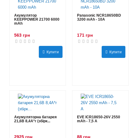
Акумулятор
Panasonic NCR18650BD
KEEPPOWER 21700 6000
3200 mAh - 10А
mAh
563 грн
171 грн
Купити
Купити
Акумуляторна батарея
EVE ICR18650-26V 2550
21,6В 8,4A*г (збірк...
mAh - 7,5 А
2925 грн
88 грн