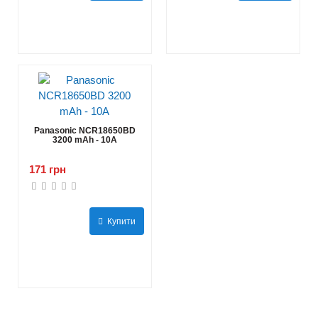
Panasonic NCR18650BD
3200 mAh - 10А
171 грн
Купити