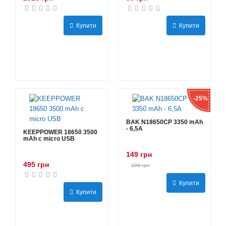
Купити
Купити
-25%
BAK N18650CP 3350 mAh
- 6,5А
KEEPPOWER 18650 3500
mAh с micro USB
149 грн
495 грн
198 грн
Купити
Купити