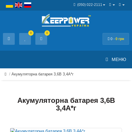
(050) 022-2111
0
0
0 -
0 грн
МЕНЮ
Акумуляторна батарея 3,6В 3,4А*г
Акумуляторна батарея 3,6В
3,4А*г