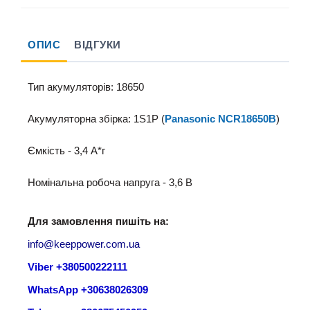
ОПИС
ВІДГУКИ
Тип акумуляторів: 18650
Акумуляторна збірка: 1S1P (
Panasonic NCR18650B
)
Ємкість - 3,4 A*г
Номінальна робоча напруга - 3,6 B
Для замовлення пишіть на:
info@keeppower.com.ua
Viber +380500222111
WhatsApp +30638026309