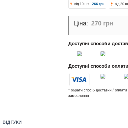
від 10 шт -
266 грн
від 20 ш
270 грн
Доступні способи доста
Доступні способи оплат
* обрати спосіб доставки / оплат
замовлення
ВІДГУКИ