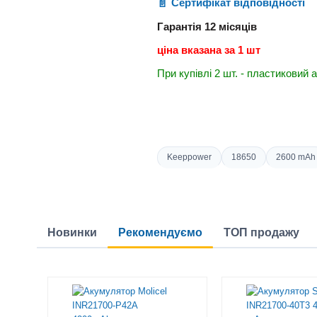
Сертифікат відповідності
Гарантія 12 місяці
в
ціна вказана за 1 шт
При купівлі 2 шт. - пластиковий
Keeppower
18650
2600 mAh
Новинки
Рекомендуємо
ТОП продажу