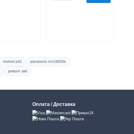
molicel p42
panasonic ncr18650b
ремонт акб
Оплата / Доставка