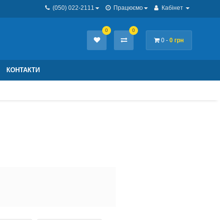
(050) 022-2111
Працюємо
Кабінет
0
0
0 -
0 грн
КОНТАКТИ