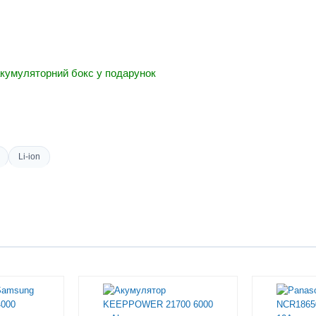
 акумуляторний бокс у подарунок
Li-ion