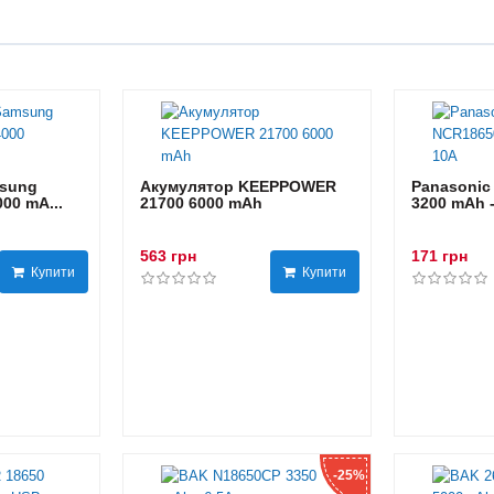
sung
Акумулятор KEEPPOWER
Panasonic
00 mA...
21700 6000 mAh
3200 mAh 
563 грн
171 грн
Купити
Купити
-25%