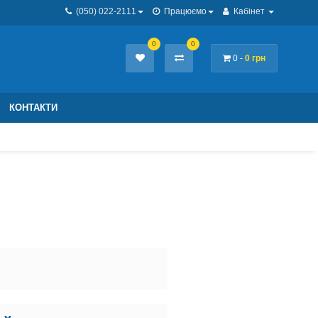
(050) 022-2111
Працюємо
Кабінет
0
0
0 -
0 грн
КОНТАКТИ