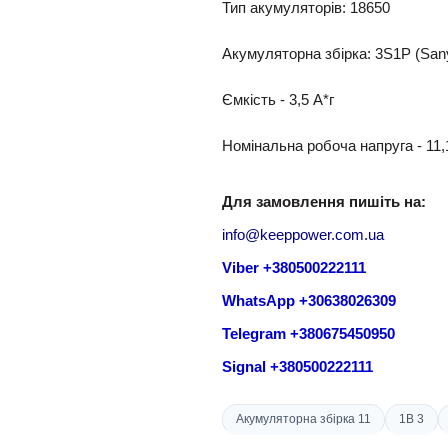
Тип акумуляторів: 18650
Акумуляторна збірка: 3S1P (S
Ємкість - 3,5 A*г
Номінальна робоча напруга - 11,
Для замовлення пишіть на:
info@keeppower.com.ua
Viber +380500222111
WhatsApp +30638026309
Telegram +380675450950
Signal +380500222111
Акумуляторна збірка 11
1В 3