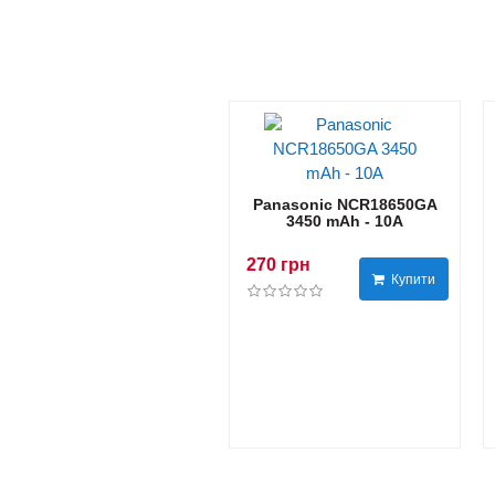
Panasonic NCR18650GA
3450 mAh - 10А
270 грн
Купити