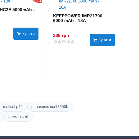
HC2E 5000mAh -
KEEPPOWER IMR21700
6000 mAh - 18А
Купити
338 грн
Купити
molicel p42
panasonic ncr18650b
ремонт акб