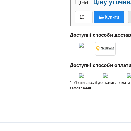
Ціну уточн
Купити
Доступні способи доста
Доступні способи оплат
* обрати спосіб доставки / оплат
замовлення