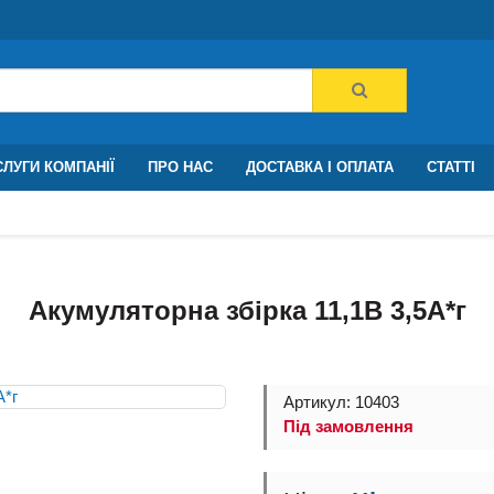
ЛУГИ КОМПАНІЇ
ПРО НАС
ДОСТАВКА І ОПЛАТА
СТАТТІ
Акумуляторна збірка 11,1В 3,5A*г
Артикул: 10403
Під замовлення