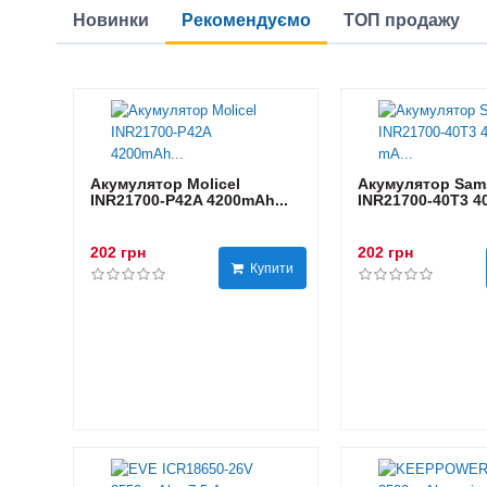
Новинки
Рекомендуємо
ТОП продажу
Акумулятор Molicel
Акумулятор Sam
INR21700-P42A 4200mAh...
INR21700-40T3 40
202 грн
202 грн
Купити