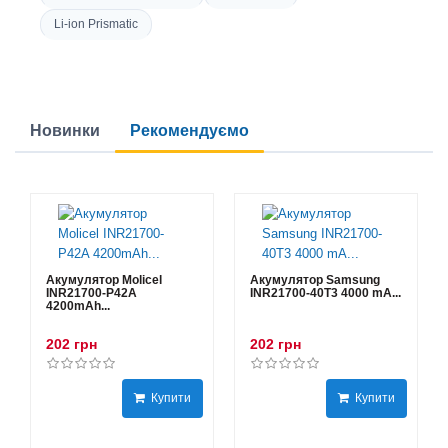
Li-ion Prismatic
Новинки
Рекомендуємо
Акумулятор Molicel
Акумулятор Samsung
INR21700-P42A
INR21700-40T3 4000 mA...
4200mAh...
202 грн
202 грн
Купити
Купити