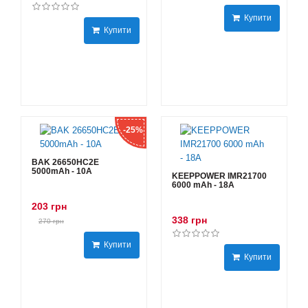
Купити
Купити
-25%
BAK 26650HC2E
5000mAh - 10А
KEEPPOWER IMR21700
6000 mAh - 18А
203 грн
338 грн
270 грн
Купити
Купити