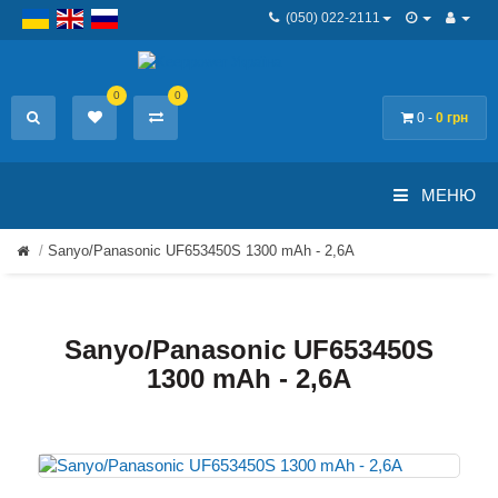
(050) 022-2111
0
0
0 -
0 грн
МЕНЮ
Sanyo/Panasonic UF653450S 1300 mAh - 2,6А
Sanyo/Panasonic UF653450S
1300 mAh - 2,6А