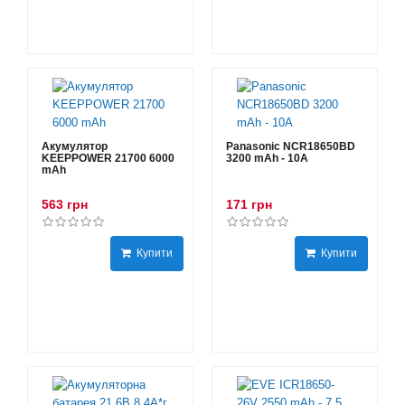
Акумулятор
Panasonic NCR18650BD
KEEPPOWER 21700 6000
3200 mAh - 10А
mAh
563 грн
171 грн
Купити
Купити