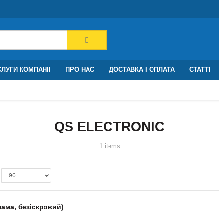
ЛУГИ КОМПАНІЇ
ПРО НАС
ДОСТАВКА І ОПЛАТА
СТАТТІ
QS ELECTRONIC
1 items
ама, безіскровий)