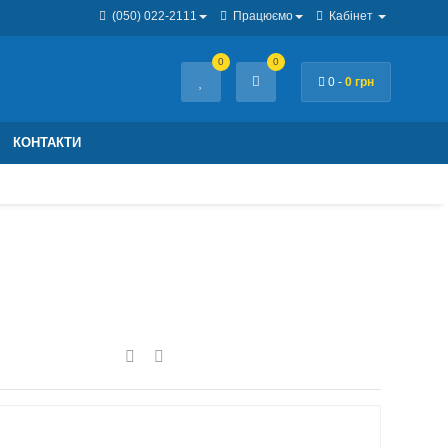
(050) 022-2111
Працюємо
Кабінет
0
0
0 -
0 грн
КОНТАКТИ