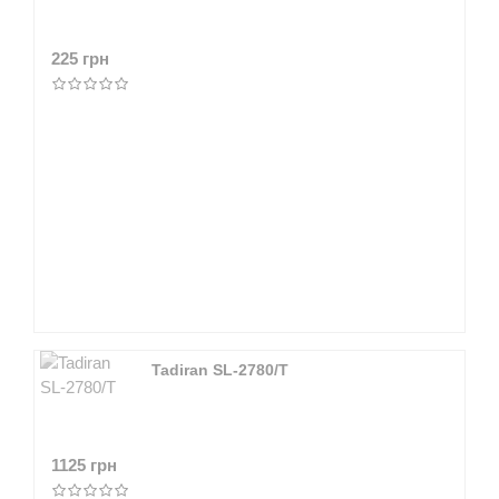
225 грн
Tadiran SL-2780/T
1125 грн