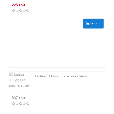
225 грн
Купити
Tadiran TL-2200 з контактами
837 грн