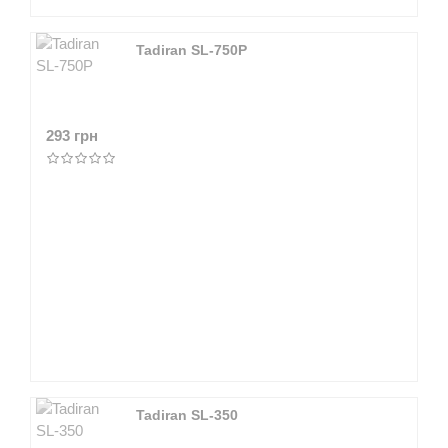
Tadiran SL-750P
293 грн
Tadiran SL-350