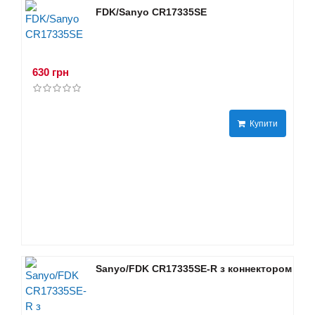
FDK/Sanyo CR17335SE
630 грн
Купити
Sanyo/FDK CR17335SE-R з коннектором