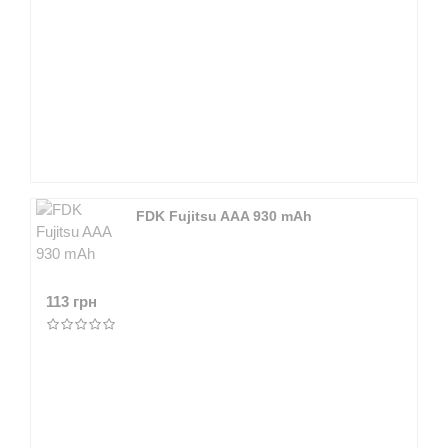
FDK Fujitsu AAA 930 mAh
113 грн