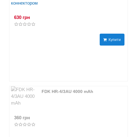
630 грн
Купити
FDK HR-4/3AU 4000 mAh
360 грн