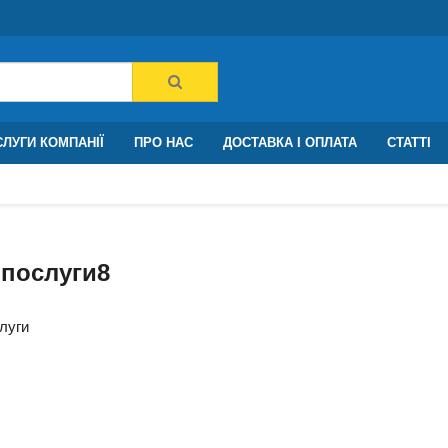
ЛУГИ КОМПАНІЇ
ПРО НАС
ДОСТАВКА І ОПЛАТА
СТАТТІ
 послуги8
луги