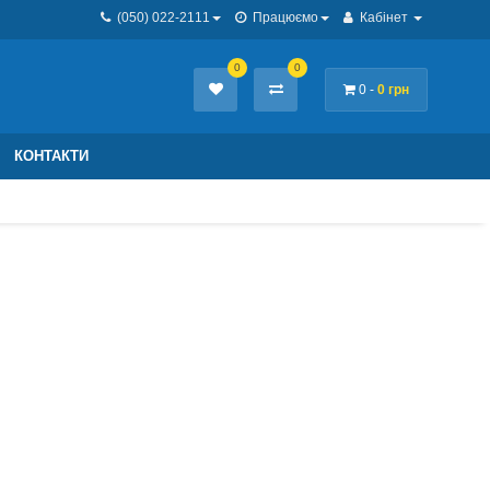
(050) 022-2111
Працюємо
Кабінет
0
0
0 -
0 грн
КОНТАКТИ