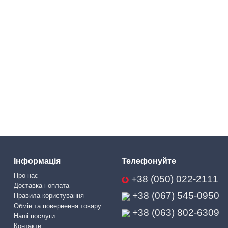
Інформація
Телефонуйте
Про нас
+38 (050) 022-2111
Доставка і оплата
+38 (067) 545-0950
Правила користування
Обмін та повернення товару
+38 (063) 802-6309
Наші послуги
Контакти