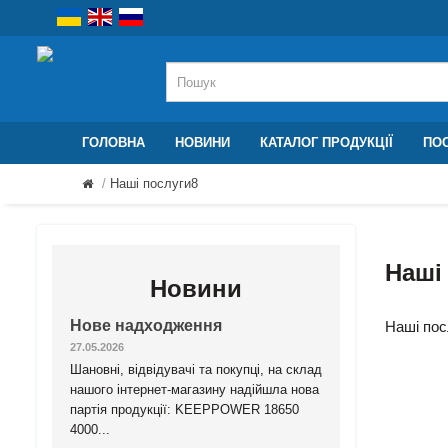
ГОЛОВНА
НОВИНИ
КАТАЛОГ ПРОДУКЦІЇ
ПОС
Наші послуги8
Наші
Новини
Нове надходження
Наші пос
27.05.2026
Шановні, відвідувачі та покупці, на склад
нашого інтернет-магазину надійшла нова
партія продукції: KEEPPOWER 18650
4000...