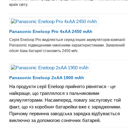
країн світу.
Panasonic Eneloop Pro 4xAA 2450 mAh
Серія Eneloop Pro виділяється серед інших акумуляторів компанії
Panasonic підвищеними ємнісними характеристиками. Заявлений
обсяг бака батареї становить 2450 мАг.
Panasonic Eneloop 2xAA 1900 mAh
На продукти серії Eneloop прийнято рівнятися - це
найкраще, що траплялося з пальчиковими
акумуляторами. Насамперед, повагу заслуговує той
факт, що «з коробки» батарейки вже є зарядженими.
Причому первинна заводська зарядка відбувається
виключно за допомогою сонячних батарей.