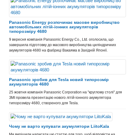
Panasonic Energy розпочинає масове виробництво
автомобільних літій-іонних акумуляторів
типорозміру 4680
9 вересня компанія Panasonic Energy Co., Ltd. оголосила, що
завершила підготовку до масового виробництва циліндричних
акумуляторів 4680 на фабриці Вакаяма в Західній Японії.
Panasonic зробив для Tesla новий типорозмір
акумуляторів 4680
25 жовтня компанія Panasonic Corporation на "круглому столі" для
ЗМІ провела презентацію нового літій-іонного акумулятора
типорозміру 4680, створеного для Tesla.
Чому не варто купувати акумулятори LiitoKala
Ми вирішили написати цю статтю для того, щоб відповісти на