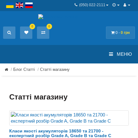
(050) 022-2111
0
0
0 -
0 грн
МЕНЮ
Блог Статті
Статті магазину
Статті магазину
Класи якості акумуляторів 18650 та 21700 -
експертний розбір Grade A, Grade B та Grade C