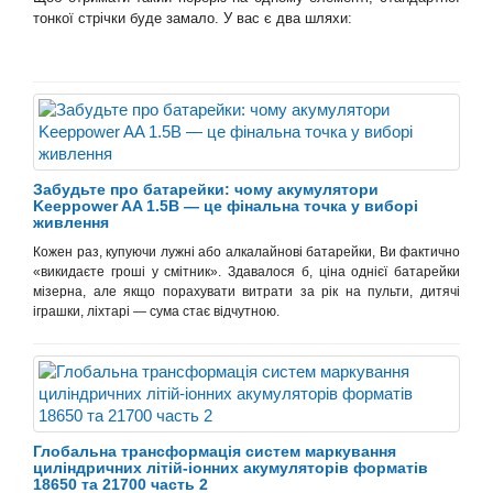
тонкої стрічки буде замало. У вас є два шляхи:
Забудьте про батарейки: чому акумулятори
Keeppower AA 1.5В — це фінальна точка у виборі
живлення
Кожен раз, купуючи лужні або алкалайнові батарейки, Ви фактично
«викидаєте гроші у смітник». Здавалося б, ціна однієї батарейки
мізерна, але якщо порахувати витрати за рік на пульти, дитячі
іграшки, ліхтарі — сума стає відчутною.
Глобальна трансформація систем маркування
циліндричних літій-іонних акумуляторів форматів
18650 та 21700 часть 2