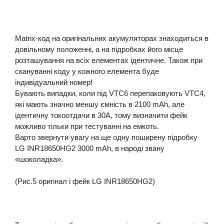
Matrix-код на оригінальних акумуляторах знаходиться в
довільному положенні, а на підробках його місце
розташування на всіх елементах ідентичне. Також при
скануванні коду у кожного елемента буде
індивідуальний номер!
Бувають випадки, коли під VTC6 перепаковують VTC4,
які мають значно меншу ємність в 2100 mAh, але
ідентичну токоотдачи в 30А, тому визначити фейк
можливо тільки при тестуванні на емкоть.
Варто звернути увагу на ще одну поширену підробку
LG INR18650HG2 3000 mAh, в народі звану
«шоколадка».
(Рис.5 оригінал і фейк LG INR18650HG2)