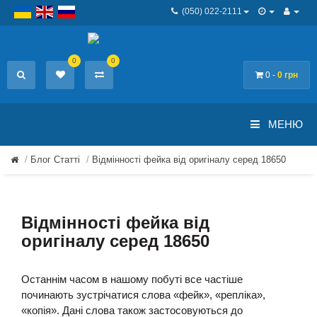
(050) 022-2111
0
0
0 -
0 грн
МЕНЮ
Блог Статті
Відмінності фейка від оригіналу серед 18650
Відмінності фейка від
оригіналу серед 18650
Останнім часом в нашому побуті все частіше
починають зустрічатися слова «фейк», «репліка»,
«копія». Дані слова також застосовуються до